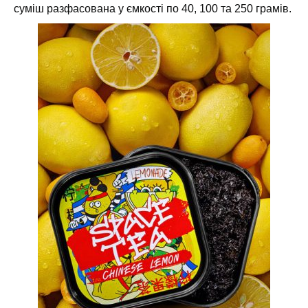
суміш разфасована у ємкості по 40, 100 та 250 грамів.