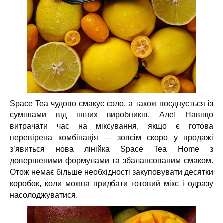
Space Tea чудово смакує соло, а також поєднується із
сумішами від інших виробників. Але! Навіщо
витрачати час на міксування, якщо є готова
перевірена комбінація — зовсім скоро у продажі
з’явиться нова лінійка Space Tea Home з
довершеними формулами та збалансованим смаком.
Отож немає більше необхідності закуповувати десятки
коробок, коли можна придбати готовий мікс і одразу
насолоджуватися.