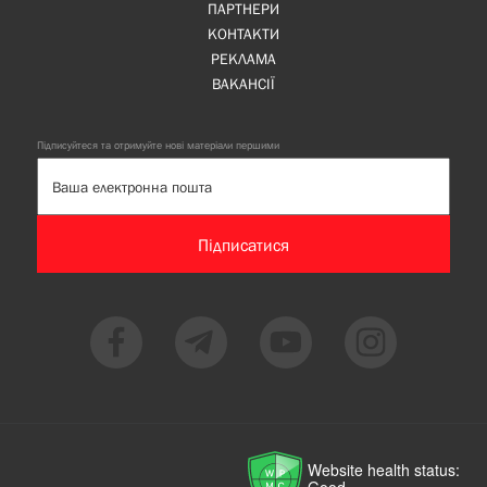
ПАРТНЕРИ
КОНТАКТИ
РЕКЛАМА
ВАКАНСІЇ
Підписуйтеся та отримуйте нові матеріали першими
Підписатися
Website health status:
Good