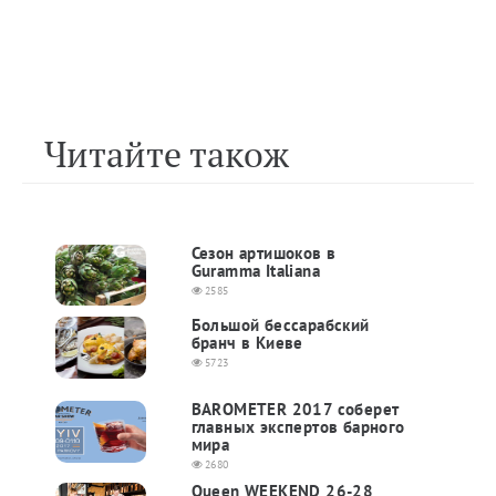
Читайте також
Сезон артишоков в
Guramma Italiana
2585
Большой бессарабский
бранч в Киеве
5723
BAROMETER 2017 соберет
главных экспертов барного
мира
2680
Queen WEEKEND 26-28