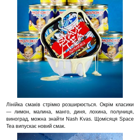
Лінійка смаків стрімко розширюється. Окрім класики
— лимон, малина, манго, диня, лохина, полуниця,
виноград, можна знайти Nash Kvas.
Щомісяця Space
Tea випускає новий смак.