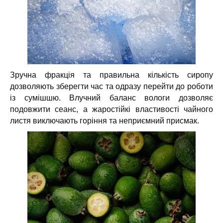
Зручна фракція та правильна кількість сиропу
дозволяють зберегти час та одразу перейти до роботи
із сумішшю. Влучний баланс вологи дозволяє
подовжити сеанс, а жаростійкі властивості чайного
листя виключають горіння та неприємний присмак.