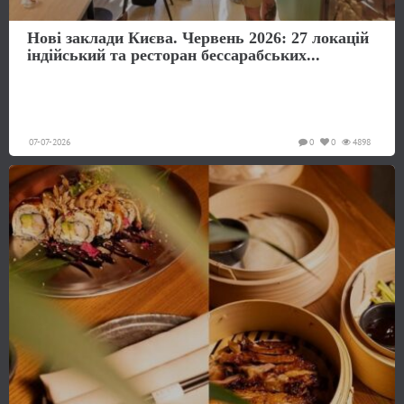
Нові заклади Києва. Червень 2026: 27 локацій
індійський та ресторан бессарабських...
07-07-2026
0
0
4898