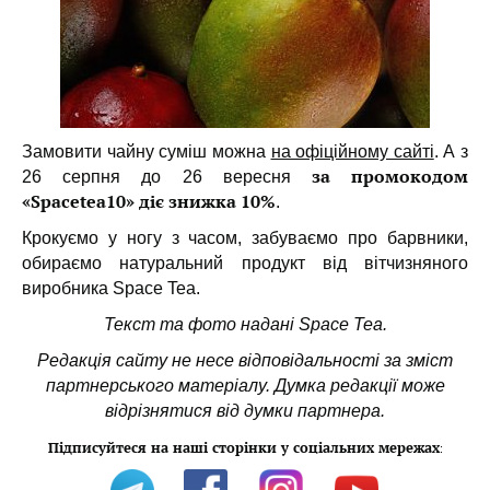
Замовити чайну суміш можна
на офіційному сайті
. А з
за промокодом
26 серпня до 26 вересня
«Spacetea10» діє знижка 10%
.
Крокуємо у ногу з часом, забуваємо про барвники,
обираємо натуральний продукт від вітчизняного
виробника Space Tea.
Текст та фото надані Space Tea.
Редакція сайту не несе відповідальності за зміст
партнерського матеріалу. Думка редакції може
відрізнятися від думки партнера.
Підписуйтеся на наші сторінки у соціальних мережах
: