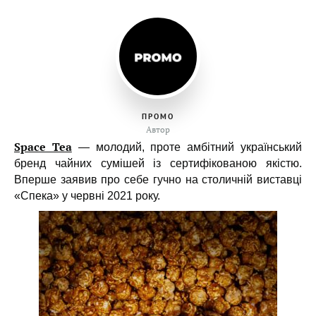
ПРОМО
Автор
Space Tea
— молодий, проте амбітний український
бренд чайних сумішей із сертифікованою якістю.
Вперше заявив про себе гучно на столичній виставці
«Спека» у червні 2021 року.