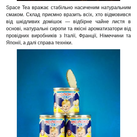
Space Tea вражає стабільно насиченим натуральним
смаком. Склад приємно вразить всіх, хто відмовився
від шкідливих домішок — відбірне чайне листя в
основі, натуральні сиропи та якісні ароматизатори від
провідних виробників з Італії, Франції, Німеччини та
Японії, а далі справа техніки.