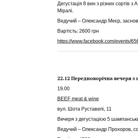
Дегустація 8 вин з різних сортів з 
Міралі.
Ведучий – Олександр Меєр, заснов
Вартість: 2600 грн
https://www.facebook.com/events/
22.12 Передноворічна вечеря з
19.00
BEEF meat & wine
вул. Шота Руставелі, 11
Вечеря з дегустацією 5 шампанськи
Ведучий – Олександр Прохоров, с