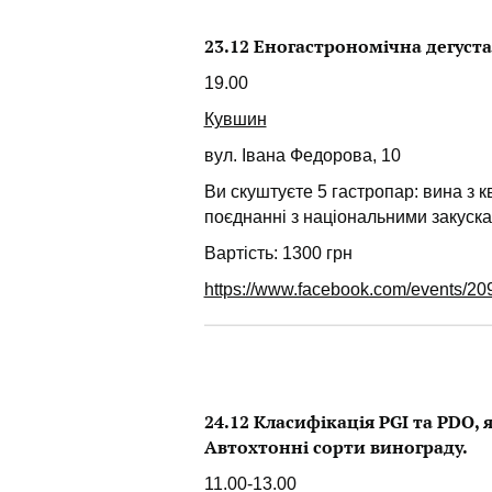
23.12 Еногастрономічна дегустац
19.00
Кувшин
вул. Івана Федорова, 10
Ви скуштуєте 5 гастропар: вина з к
поєднанні з національними закуска
Вартість: 1300 грн
https://www.facebook.com/events/
24.12 Класифікація PGI та PDO, 
Автохтонні сорти винограду.
11.00-13.00