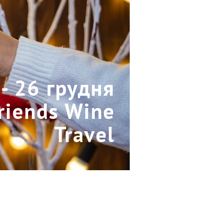
- 26 грудня
Friends Wine
Travel