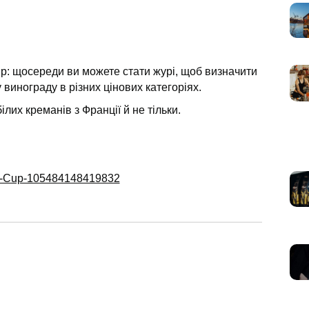
Cup: щосереди ви можете стати журі, щоб визначити
винограду в різних цінових категоріях.
ілих креманів з Франції й не тільки.
ne-Cup-105484148419832