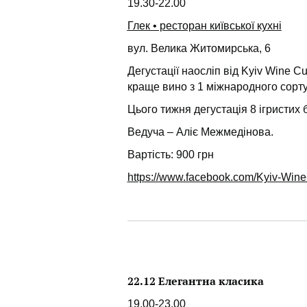
19.30-22.00
Глек • ресторан київської кухні
вул. Велика Житомирська, 6
Дегустації наосліп від Kyiv Wine 
краще вино з 1 міжнародного сорту 
Цього тижня дегустація 8 ігристих б
Ведуча – Аліє Межмедінова.
Вартість: 900 грн
https://www.facebook.com/Kyiv-Wi
22.12 Елегантна класика
19.00-23.00