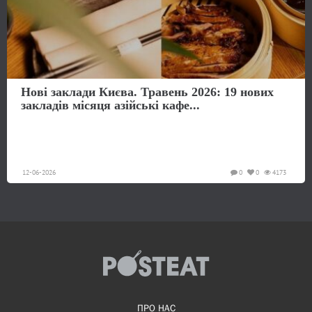
Нові заклади Києва. Травень 2026: 19 нових
закладів місяця азійські кафе...
12-06-2026
0
0
4173
ПРО НАС