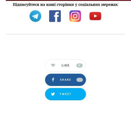
Підписуйтеся на наші сторінки у соціальних мережах
:
LIKE
0
SHARE
TWEET