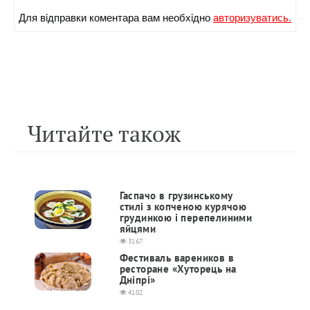
Для вiдправки коментара вам необхiдно
авторизуватись.
Читайте також
Гаспачо в грузинському
стилі з копченою курячою
грудинкою і перепелиними
яйцями
3167
Фестиваль вареников в
ресторане «Хуторець на
Дніпрі»
4102