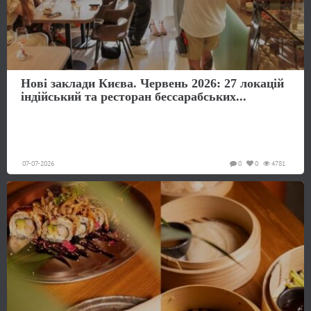
Нові заклади Києва. Червень 2026: 27 локацій
індійський та ресторан бессарабських...
07-07-2026
0
0
4781