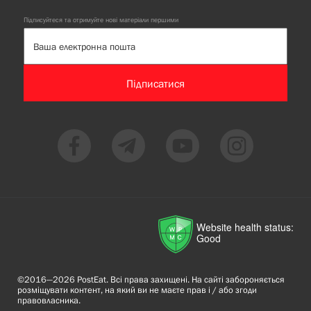
Підписуйтеся та отримуйте нові матеріали першими
Підписатися
Website health status:
Good
©2016—2026 PostEat. Всі права захищені. На сайті забороняється
розміщувати контент, на який ви не маєте прав і / або згоди
правовласника.