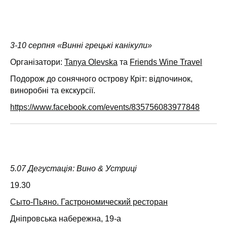
3-10 серпня «Винні грецькі канікули»
Організатори:
Tanya Olevska
та
Friends Wine Travel
Подорож до сонячного острову Кріт: відпочинок,
виноробні та екскурсії.
https://www.facebook.com/events/835756083977848
5.07 Дегустація: Вино & Устриці
19.30
Сыто-Пьяно. Гастрономический ресторан
Дніпровська набережна, 19-а