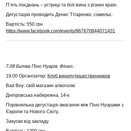
П’ять поєднань – устриці та білі вина з різних країн.
Дегустацію проводить Денис Тітаренко, сомельє.
Вартість: 550 грн
https://www.facebook.com/events/967670844071431
7.08 Битва Піно Нуарів. Фінал.
19.00
Організатор:
Клуб винопутешественников
Bad Boy: свій магазин алкоголю
Дніпровська набережна, 14-к
Порівняльна дегустація-змагання між Піно Нуарами з
Європи та Нового Світу.
Закуски від закладу.
Вартість: 1200 грн