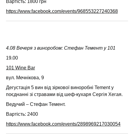
Вартість: 1800 грн
https://www.facebook.com/events/968553227240368
4.08 Вечеря з виноробом: Стефан Темент у 101
19.00
101 Wine Bar
вул. Мечнікова, 9
Дегустація 5 вин від зіркової виноробні Tement у
поєднанні зі стравами від шеф-кухаря Сергія Хегая.
Ведучий – Стефан Темент.
Вартість: 2400
https://www.facebook.com/events/2898969217030054