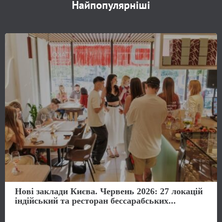
Найпопулярніші
Нові заклади Києва. Червень 2026: 27 локацій
індійський та ресторан бессарабських...