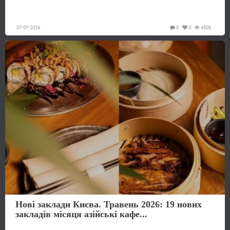
07-07-2026
0
0
4808
Нові заклади Києва. Травень 2026: 19 нових
закладів місяця азійські кафе...