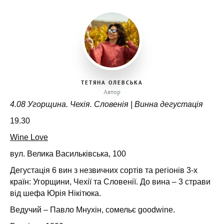
ТЕТЯНА ОЛЕВСЬКА
Автор
4.08 Угорщина. Чехія. Словенія | Винна дегустація
19.30
Wine Love
вул. Велика Васильківська, 100
Дегустація 6 вин з незвичних сортів та регіонів 3-х
країн: Угорщини, Чехії та Словенії. До вина – 3 страви
від шефа Юрія Нікітюка.
Ведучий – Павло Мнухін, сомельє goodwine.