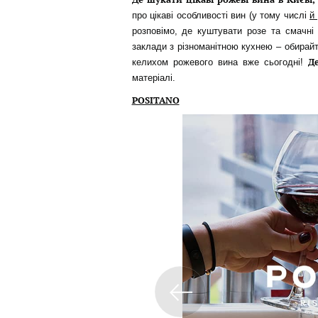
про цікаві особливості вин (у тому числі
й
розповімо, де куштувати розе та смачні
заклади з різноманітною кухнею – обирай
Д
келихом рожевого вина вже сьогодні!
матеріалі.
POSITANO