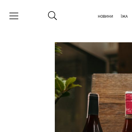
НОВИНИ
ЇЖА