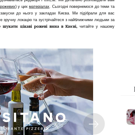
 рожевих
) у цих
матеріалах
. Сьогодні повернемося до теми та
 закуски до нього у закладах Києва. Ми підібрали для вас
те зручну локацію та зустрічайтеся з найближчими людьми за
е шукати цікаві рожеві вина в Києві
,
читайте у нашому