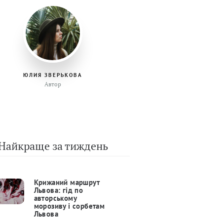
ЮЛИЯ ЗВЕРЬКОВА
Автор
Найкраще за тиждень
Крижаний маршрут
Львова: гід по
авторському
морозиву і сорбетам
Львова