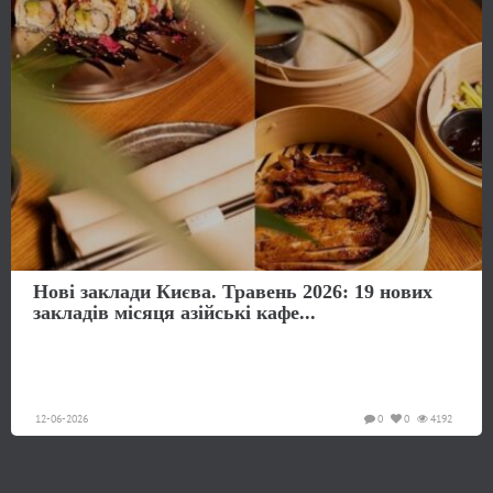
Нові заклади Києва. Травень 2026: 19 нових
закладів місяця азійські кафе...
12-06-2026
0
0
4192