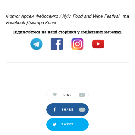
Фото: Арсен Федосенко / Kyiv Food and Wine Festival та
Facebook Дмитра Копія
Підписуйтеся на наші сторінки у соціальних мережах
:
LIKE
0
SHARE
TWEET