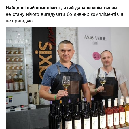
Найдивніший комплімент, який давали моїм винам
—
не стану нічого вигадувати бо дивних компліментів я
не пригадую.