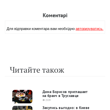
Коментарi
Для вiдправки коментара вам необхiдно
авторизуватись.
Читайте також
Дима Борисов приглашает
на бранч в Трускавце
2509
Закупись выгодно: в Киеве