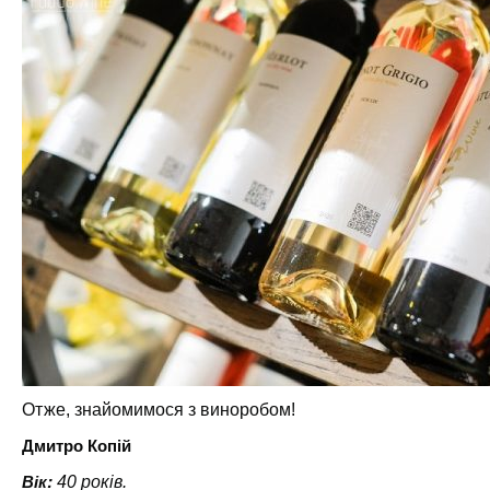
Отже, знайомимося з виноробом!
Дмитро Копій
Вік:
40 років.