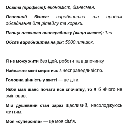
Освіта (професія):
економіст, бізнесмен.
Основний бізнес:
виробництво та продаж
обладнання для рітейлу та хореки.
Площа власного винограднику (якщо маєте):
1га.
Обсяг виробництва на рік:
5000 пляшок.
Я не можу жити
без ідей, роботи та відпочинку.
Найважче мені миритись
з несправедливістю.
Головна цінність у житті
— це діти.
Якби мав шанс почати все спочатку, то
я б нічого не
змінював.
Мій душевний стан зараз
щасливий, насолоджуюсь
життям.
Моя «суперсила» —
це моя сім‘я.