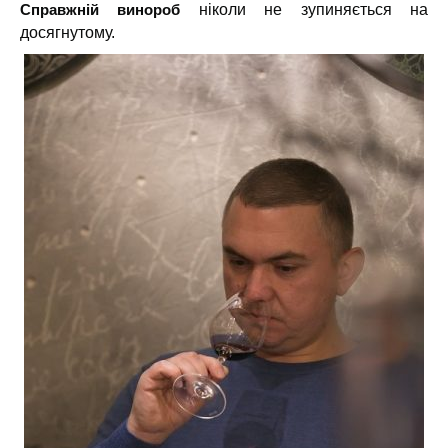
Справжній винороб
ніколи не зупиняється на
досягнутому.