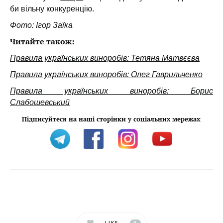
би вільну конкуренцію.
Фото: Ігор Заїка
Читайте також:
Правила українських виноробів: Тетяна Матвєєва
Правила українських виноробів: Олег Гаврильченко
Правила українських виноробів: Борис
Слабошевський
Підписуйтеся на наші сторінки у соціальних мережах
:
LIKE
0