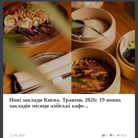
Нові заклади Києва. Травень 2026: 19 нових
закладів місяця азійські кафе...
12-06-2026
0
0
4250