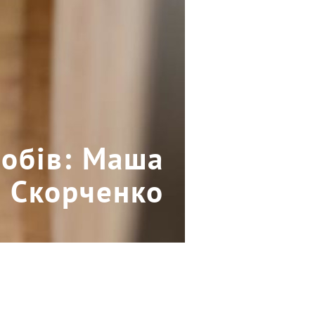
робів: Маша
Скорченко