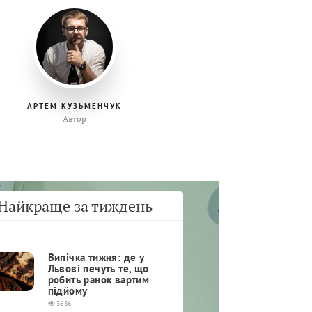
АРТЕМ КУЗЬМЕНЧУК
Автор
Найкраще за тиждень
Випічка тижня: де у
Львові печуть те, що
робить ранок вартим
підйому
3686