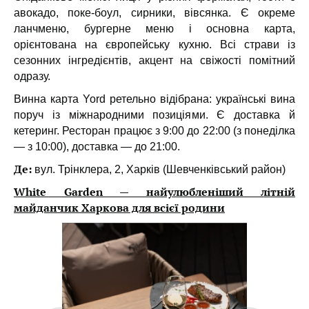
авокадо, поке-боул, сирники, вівсянка. Є окреме
ланчменю, бургерне меню і основна карта,
орієнтована на європейську кухню. Всі страви із
сезонних інгредієнтів, акцент на свіжості помітний
одразу.
Винна карта Yord ретельно відібрана: українські вина
поруч із міжнародними позиціями.
Є доставка й
кетеринг. Ресторан працює з 9:00 до 22:00 (з понеділка
— з 10:00), доставка — до 21:00.
Де:
вул. Трінклера, 2, Харків (Шевченківський район)
White Garden — найулюбленіший літній
майданчик Харкова для всієї родини