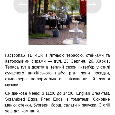
Гастропаб TET4ER з літньою терасою, стейками та
авторськими сирами — вул. 23 Серпня, 26, Харків.
Тераса тут відкрита в теплий сезон.
Інтер’єр у стилі
сучасного англійського пабу: різні зони посадки,
атмосфера неформального спілкування й живої
музики.
Сніданкове меню: з 11:00 до 14:00: English Breakfast,
Scrambled Eggs, Fried Eggs із томатами. Основне
меню: стейки, бургери, борщ, салати й закуски. Є grill
sets для компаній.