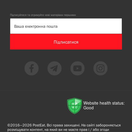
Підписуйтеся та отримуйте нові матеріали першими
Підписатися
Website health status:
Good
©2016—2026 PostEat. Всі права захищені. На сайті забороняється
розміщувати контент, на який ви не маєте прав і / або згоди