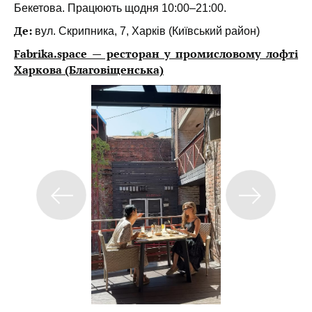
Бекетова. Працюють щодня 10:00–21:00.
Де:
вул. Скрипника, 7, Харків (Київський район)
Fabrika.space — ресторан у промисловому лофті
Харкова (Благовіщенська)