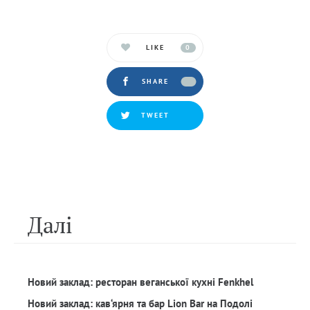
LIKE
0
SHARE
TWEET
Далi
Новий заклад: ресторан веганської кухні Fenkhel
Новий заклад: кав‘ярня та бар Lion Bar на Подолі