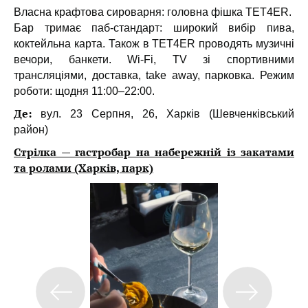
Власна крафтова сироварня: головна фішка TET4ER.
Бар тримає паб-стандарт: широкий вибір пива,
коктейльна карта.
Також в TET4ER проводять музичні
вечори, банкети. Wi-Fi, TV зі спортивними
трансляціями, доставка, take away, парковка. Режим
роботи: щодня 11:00–22:00.
Де:
вул. 23 Серпня, 26, Харків (Шевченківський
район)
Стрілка — гастробар на набережній із закатами
та ролами (Харків, парк)