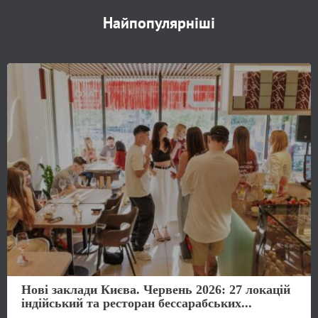
Найпопулярніші
Нові заклади Києва. Червень 2026: 27 локацій
індійський та ресторан бессарабських...