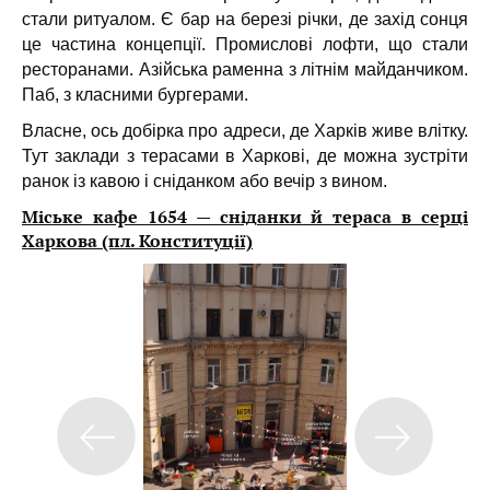
стали ритуалом. Є бар на березі річки, де захід сонця
це частина концепції. Промислові лофти, що стали
ресторанами. Азійська раменна з літнім майданчиком.
Паб, з класними бургерами.
Власне, ось добірка про адреси, де Харків живе влітку.
Тут заклади з терасами в Харкові, де можна зустріти
ранок із кавою і сніданком або вечір з вином.
Міське кафе 1654 — сніданки й тераса в серці
Харкова (пл. Конституції)