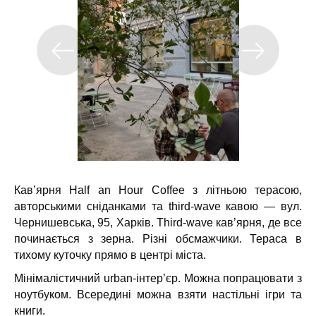
Кав’ярня Half an Hour Coffee з літньою терасою,
авторськими сніданками та third-wave кавою — вул.
Чернишевська, 95, Харків.
Third-wave кав’ярня, де все
починається з зерна. Різні обсмажчики. Тераса в
тихому куточку прямо в центрі міста.
Мінімалістичний urban-інтер’єр. Можна попрацювати з
ноутбуком. Всередині можна взяти настільні ігри та
книги.