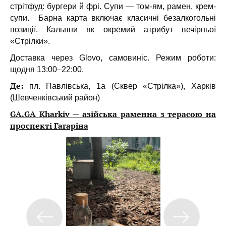
стрітфуд: бургери й фрі. Супи — том-ям, рамен, крем-
супи.
Барна карта включає класичні безалкогольні
позиції. Кальяни як окремий атрибут вечірньої
«Стрілки».
Доставка через Glovo, самовиніс. Режим роботи:
щодня 13:00–22:00.
Де:
пл. Павлівська, 1а (Сквер «Стрілка»), Харків
(Шевченківський район)
GA.GA Kharkiv — азійська раменна з терасою на
проспекті Гагаріна