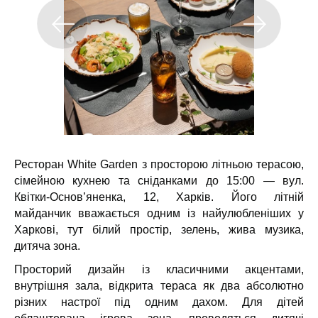
Ресторан White Garden з просторою літньою терасою,
сімейною кухнею та сніданками до 15:00 — вул.
Квітки-Основ’яненка, 12, Харків.
Його літній
майданчик вважається одним із найулюбленіших у
Харкові, тут білий простір, зелень, жива музика,
дитяча зона.
Просторий дизайн із класичними акцентами,
внутрішня зала, відкрита тераса як два абсолютно
різних настрої під одним дахом. Для дітей