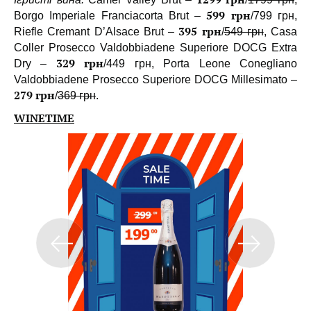
599 грн
Borgo Imperiale Franciacorta Brut –
/799 грн,
395 грн
Riefle Cremant D’Alsace Brut –
/
549 грн
, Casa
Coller Prosecco Valdobbiadene Superiore DOCG Extra
329 грн
Dry –
/449 грн, Porta Leone Conegliano
Valdobbiadene Prosecco Superiore DOCG Millesimato –
279 грн
/
369 грн
.
WINETIME