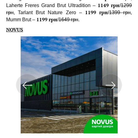
1149 грн
Laherte Freres Grand Brut Ultradition –
/
1299
1199 грн
грн
, Tarlant Brut Nature Zero –
/
1399 грн
,
1199 грн
Mumm Brut –
/
1649 грн
.
NOVUS