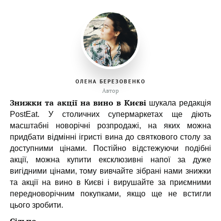
ОЛЕНА БЕРЕЗОВЕНКО
Автор
Знижки та акції на вино в Києві
шукала редакція
PostEat. У столичних супермаркетах ще діють
масштабні новорічні розпродажі, на яких можна
придбати відмінні ігристі вина до святкового столу за
доступними цінами. Постійно відстежуючи подібні
акції, можна купити ексклюзивні напої за дуже
вигідними цінами, тому вивчайте зібрані нами знижки
та акції на вино в Києві і вирушайте за приємними
передноворічним покупками, якщо ще не встигли
цього зробити.