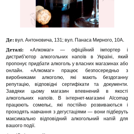
Де:
вул. Антоновича, 131; вул. Панаса Мирного, 10А.
Деталі:
«Алкомаг» — офіційний імпортер і
дистриб’ютор алкогольних напоїв в Україні, який
пропонує придбати алкоголь у власних магазинах або
онлайн. «Алкомаг» працює безпосередньо з
виробниками алкоголю, які мають бездоганну
репутацію, відповідні сертифікати та документи.
Завдяки цьому магазин впевнений в якості
алкогольних напоїв. В інтернет-магазині Alcomag
працюють сомельє, які постійно розвиваються і
проходять навчання з дегустаціями — вони підберуть
максимально відповідний алкогольний напій для
вашого події.