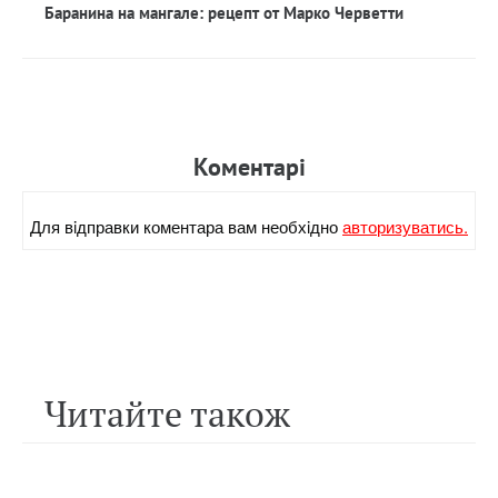
Баранина на мангале: рецепт от Марко Черветти
Коментарi
Для вiдправки коментара вам необхiдно
авторизуватись.
Читайте також