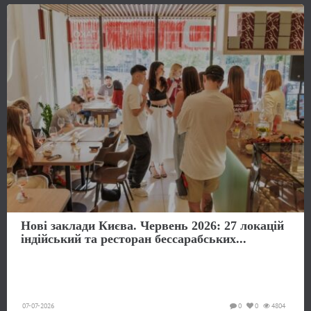
Нові заклади Києва. Червень 2026: 27 локацій
індійський та ресторан бессарабських...
07-07-2026
0
0
4804