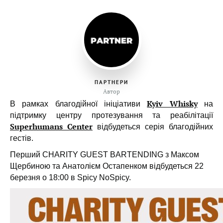
ПАРТНЕРИ
Автор
Kyiv Whisky
В рамках благодійної ініціативи
на
підтримку центру протезування та реабілітації
Superhumans Center
відбудеться серія благодійних
гестів.
Перший CHARITY GUEST BARTENDING з Максом
Щербиною та Анатолієм Остапенком відбудеться
22
березня о 18:00 в Spicy NoSpicy.