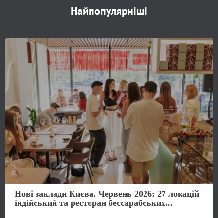
Найпопулярніші
Нові заклади Києва. Червень 2026: 27 локацій
індійський та ресторан бессарабських...