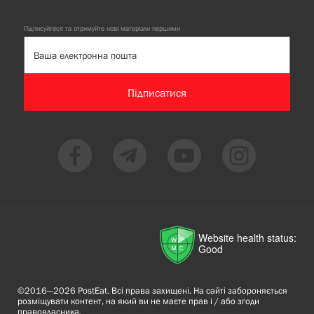
Підписуйтеся та отримуйте нові матеріали першими
Підписатися
Website health status:
Good
©2016—2026 PostEat. Всі права захищені. На сайті забороняється
розміщувати контент, на який ви не маєте прав і / або згоди
правовласника.