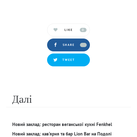
LIKE
0
SHARE
TWEET
Далi
Новий заклад: ресторан веганської кухні Fenkhel
Новий заклад: кав‘ярня та бар Lion Bar на Подолі