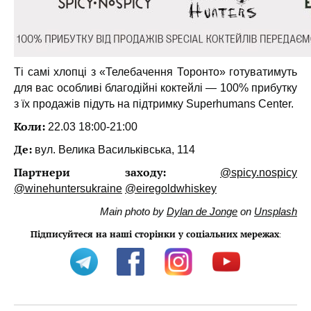
Ті самі хлопці з «Телебачення Торонто» готуватимуть
для вас особливі благодійні коктейлі — 100% прибутку
з їх продажів підуть на підтримку Superhumans Center.
Коли:
22.03 18:00-21:00
Де:
вул. Велика Васильківська, 114
Партнери заходу:
@spicy.nospicy
@winehuntersukraine
@eiregoldwhiskey
Main photo by
Dylan de Jonge
on
Unsplash
Підписуйтеся на наші сторінки у соціальних мережах
: