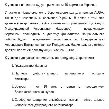
К участию в Финале будут приглашены 10 барменов Украины.
Участие в Национальном отборе открыто как для членов AUBA,
так и для независимых барменов Украины. В связи с тем, что
данный конкурс является Ассоциативным (проводится под эгидой
Международной Ассоциации барменов) — независимым
барменам, прошедшим в десятку финалистов Национального
отбора будет предложено вступление во Всеукраинскую
Ассоциацию Барменов, так как Победитель Национального отбора
должен являться действующим членом AUBA.
К участию допускаются бармены по следующим критериям:
Гражданство Украины
Наличие действительного заграничного паспорта/
биометрия
Возраст – от 18 лет, в связи с проведением
Безалкогольного конкурса
Свободное владение английским языком – обязательное
условие Международного организатора.