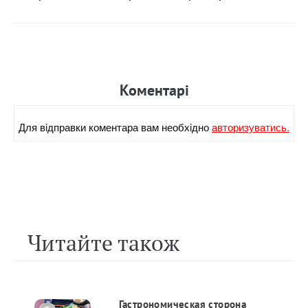
Коментарi
Для вiдправки коментара вам необхiдно
авторизуватись.
Читайте також
Гастрономическая сторона