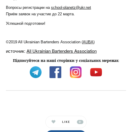
Вопросы регистрации на
school-planetz@ukr.net
Приём заявок на участие до 22 марта.
Успешной подготовки!
©2019 All Ukrainian Bartenders Association (
AUBA
)
источник:
All Ukrainian Bartenders Association
Підписуйтеся на наші сторінки у соціальних мережах
:
LIKE
0