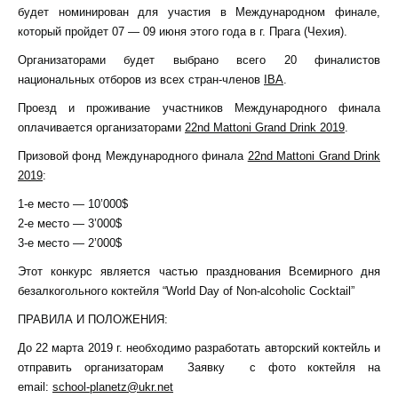
будет номинирован для участия в Международном финале,
который пройдет 07 — 09 июня этого года в г. Прага (Чехия).
Организаторами будет выбрано всего 20 финалистов
национальных отборов из всех стран-членов
IBA
.
Проезд и проживание участников Международного финала
оплачивается организаторами
22nd Mattoni Grand Drink 2019
.
Призовой фонд Международного финала
22nd Mattoni Grand Drink
2019
:
1-е место — 10’000$
2-е место — 3’000$
3-е место — 2’000$
Этот конкурс является частью празднования Всемирного дня
безалкогольного коктейля “World Day of Non-alcoholic Cocktail”
ПРАВИЛА И ПОЛОЖЕНИЯ:
До 22 марта 2019 г. необходимо разработать авторский коктейль и
отправить организаторам Заявку с фото коктейля на
email:
school-planetz@ukr.net