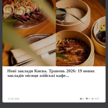
Нові заклади Києва. Травень 2026: 19 нових
закладів місяця азійські кафе...
12-06-2026
0
0
4197