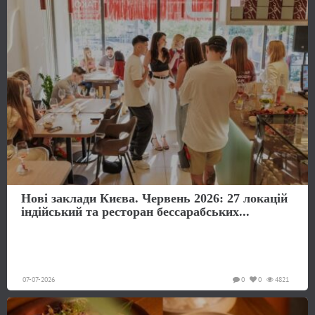
Нові заклади Києва. Червень 2026: 27 локацій
індійський та ресторан бессарабських...
07-07-2026
0
0
4821