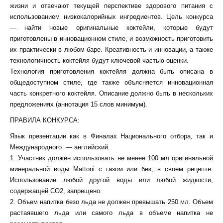
жизни и отвечают текущей перспективе здорового питания с
использованием низкокалорийных ингредиентов. Цель конкурса
— найти новые оригинальные коктейли, которые будут
приготовлены в инновационном стиле, и возможность приготовить
их практически в любом баре. Креативность и инновации, а также
технологичность коктейля будут ключевой частью оценки.
Технология приготовления коктейля должна быть описана в
общедоступном стиле, где также объясняется инновационная
часть конкретного коктейля. Описание должно быть в нескольких
предложениях (аннотация 15 слов минимум).
ПРАВИЛА КОНКУРСА:
Язык презентации как в Финалах Национального отбора, так и
Международного — английский.
1. Участник должен использовать не менее 100 мл оригинальной
минеральной воды Mattoni с газом или без, в своем рецепте.
Использование любой другой воды или любой жидкости,
содержащей CO2, запрещено.
2. Объем напитка безо льда не должен превышать 250 мл. Объем
растаявшего льда или самого льда в объеме напитка не