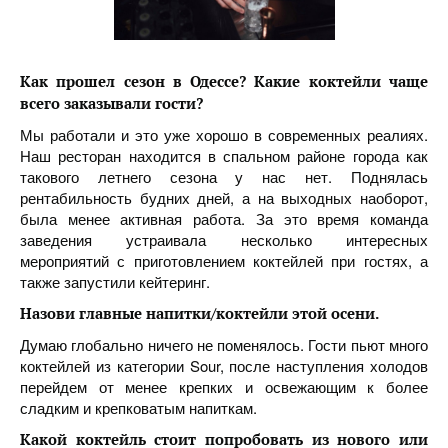
Как прошел сезон в Одессе
?
Какие коктейли чаще
всего заказывали гости?
Мы работали и это уже хорошо в современных реалиях.
Наш ресторан находится в спальном районе города как
такового летнего сезона у нас нет. Поднялась
рентабильность будних дней, а на выходных наоборот,
была менее активная работа. За это время команда
заведения устраивала несколько интересных
мероприятий с приготовлением коктейлей при гостях, а
также запустили кейтеринг.
Назови главные напитки/коктейли этой осени.
Думаю глобально ничего не поменялось. Гости пьют много
коктейлей из категории Sour, после наступления холодов
перейдем от менее крепких и освежающим к более
сладким и крепковатым напиткам.
Какой коктейль стоит попробовать из нового или