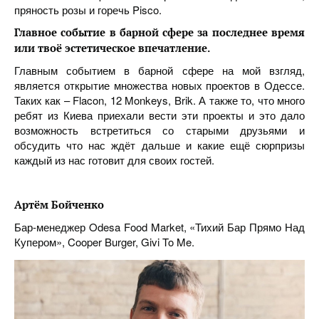
пряность розы и горечь Pisco.
Главное событие в барной сфере за последнее время
или твоё эстетическое впечатление.
Главным событием в барной сфере на мой взгляд,
является открытие множества новых проектов в Одессе.
Таких как – Flacon, 12 Monkeys, Brik. А также то, что много
ребят из Киева приехали вести эти проекты и это дало
возможность встретиться со старыми друзьями и
обсудить что нас ждёт дальше и какие ещё сюрпризы
каждый из нас готовит для своих гостей.
Артём Бойченко
Бар-менеджер Odesa Food Market, «Тихий Бар Прямо Над
Купером», Cooper Burger, Givi To Me.