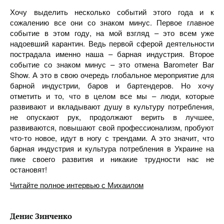
Хочу выделить несколько событий этого года и к
сожалению все они со знаком минус. Первое главное
событие в этом году, на мой взгляд – это всем уже
надоевший карантин. Ведь первой сферой деятельности
пострадала именно наша – барная индустрия. Второе
событие со знаком минус – это отмена Barometеr Bar
Show. А это в свою очередь глобальное мероприятие для
барной индустрии, баров и бартендеров. Но хочу
отметить и то, что в целом все мы – люди, которые
развивают и вкладывают душу в культуру потребления,
не опускают рук, продолжают верить в лучшее,
развиваются, повышают свой профессионализм, пробуют
что-то новое, идут в ногу с трендами. А это значит, что
барная индустрия и культура потребления в Украине на
пике своего развития и никакие трудности нас не
остановят!
Читайте полное интервью с Михаилом
Денис Зинченко