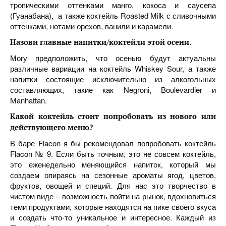
тропическими оттенками манго, кокоса и саусепа
(Гуанабана), а также коктейль Roasted Milk с сливочными
оттенками, нотами орехов, ванили и карамели.
Назови главные напитки/коктейли этой осени.
Могу предположить, что осенью будут актуальны
различные вариации на коктейль Whiskey Sour, а также
напитки состоящие исключительно из алкогольных
составляющих, такие как Negroni, Boulevardier и
Manhattan.
Какой коктейль стоит попробовать из нового или
действующего меню
?
В баре Flacon я бы рекомендовал попробовать коктейль
Flacon № 9. Если быть точным, это не совсем коктейль,
это еженедельно меняющийся напиток, который мы
создаем опираясь на сезонные ароматы ягод, цветов,
фруктов, овощей и специй. Для нас это творчество в
чистом виде – возможность пойти на рынок, вдохновиться
теми продуктами, которые находятся на пике своего вкуса
и создать что-то уникальное и интересное. Каждый из