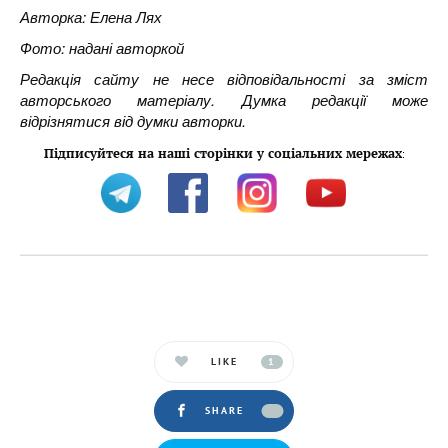
Авторка: Елена Лях
Фото: надані авторкой
Редакція сайту не несе відповідальності за зміст
авторського матеріалу. Думка редакції може
відрізнятися від думки авторки.
Підписуйтеся на наші сторінки у соціальних мережах
:
LIKE
1
SHARE