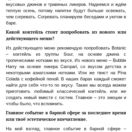
вкусовых джинов и травяных ликеров. Надеемся и ждём
теплую осень, потому напитки будут больше освежать,
чем согревать. Согревать планируем беседами и уютом в
баре.
Какой коктейль стоит попробовать из нового или
действующего меню
?
Из действующего меню рекомендую попробовать Botanic
– коктейль из группы Sour, на основе джина с
тропическими нотками во вкусе. Из нового меню – Bubble
Harry на основе ликера Campari, со вкусом детства и
некоторыми азиатскими нотками. Или же твист на Pina
Colada с кофейной пеной. В наших барах каждый сможет
найти для себя что-то по вкусу. Также мы всегда можем
приготовить любимый классический коктейль или же
создать новый вместе с гостем. Главное – это эмоции и
чтобы было, что вспомнить.
Главное событие в барной сфере за последнее время
или твоё эстетическое впечатление.
На мой взгляд, главное событие в барной сфере –