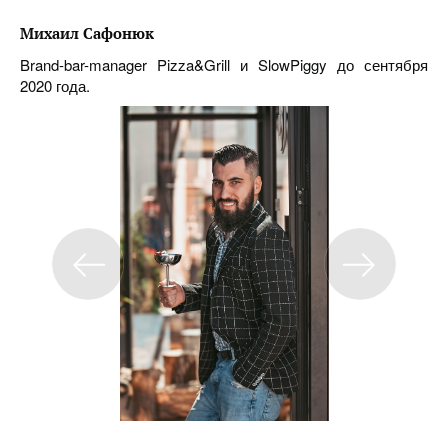
Михаил Сафонюк
Brand-bar-manager Pizza&Grill и SlowPiggy до сентября
2020 года.