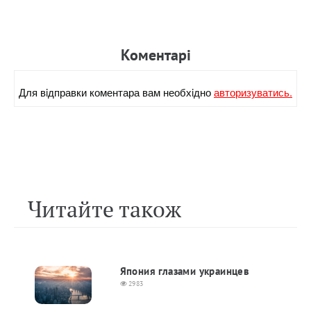
Коментарi
Для вiдправки коментара вам необхiдно
авторизуватись.
Читайте також
Япония глазами украинцев
2983