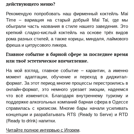
действующего меню
?
Рекомендую попробовать наш фирменный коктейль Mai
Time – вариация на старый добрый Mai Tai, где мы
обыграли часть названия в стиле нашего заведения. Это
крепкий сладко-кислый коктейль на основе трёх видов
рома разных стилей, а также корицы, миндаля, лаймового
фреша и цитрусового ликера.
Главное событие в барной сфере за последнее время
или твоё эстетическое впечатление.
На мой взгляд, главное событие – карантин, а именно
момент адаптации, обучение и переход в диджитал-
формат. За этот период многие процессы перестроились в
онлайн-формат, это немного урезает эмоции, надеемся
что всё изменится. Благодаря внутреннему туризму и
поддержке алкогольных компаний барная сфера в Одессе
справилась с кризисом. Многие бары начали усиливать
концепции и разрабатывать RTS (Ready to Serve) и RTD
(Ready to drink) напитки.
Читайте полное интервью с Игорем
.