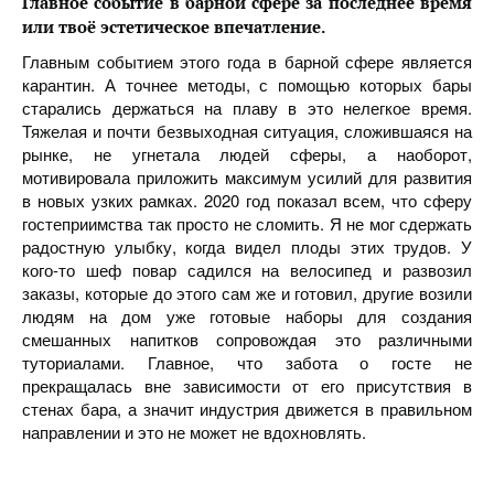
Главное событие в барной сфере за последнее время
или твоё эстетическое впечатление.
Главным событием этого года в барной сфере является
карантин. А точнее методы, с помощью которых бары
старались держаться на плаву в это нелегкое время.
Тяжелая и почти безвыходная ситуация, сложившаяся на
рынке, не угнетала людей сферы, а наоборот,
мотивировала приложить максимум усилий для развития
в новых узких рамках. 2020 год показал всем, что сферу
гостеприимства так просто не сломить. Я не мог сдержать
радостную улыбку, когда видел плоды этих трудов. У
кого-то шеф повар садился на велосипед и развозил
заказы, которые до этого сам же и готовил, другие возили
людям на дом уже готовые наборы для создания
смешанных напитков сопровождая это различными
туториалами. Главное, что забота о госте не
прекращалась вне зависимости от его присутствия в
стенах бара, а значит индустрия движется в правильном
направлении и это не может не вдохновлять.