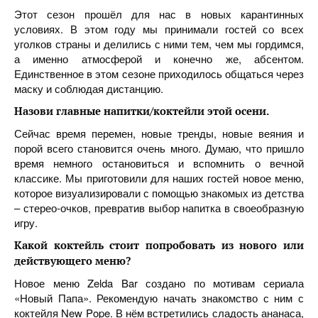
Этот сезон прошёл для нас в новых карантинных
условиях. В этом году мы принимали гостей со всех
уголков страны и делились с ними тем, чем мы гордимся,
а именно атмосферой и конечно же, абсентом.
Единственное в этом сезоне приходилось общаться через
маску и соблюдая дистанцию.
Назови главные напитки/коктейли этой осени.
Сейчас время перемен, новые тренды, новые веяния и
порой всего становится очень много. Думаю, что пришло
время немного остановиться и вспомнить о вечной
классике. Мы приготовили для наших гостей новое меню,
которое визуализировали с помощью знакомых из детства
– стерео-очков, превратив выбор напитка в своеобразную
игру.
Какой коктейль стоит попробовать из нового или
действующего меню
?
Новое меню Zelda Bar создано по мотивам сериала
«Новый Папа». Рекомендую начать знакомство с ним с
коктейля New Pope. В нём встретились сладость ананаса,