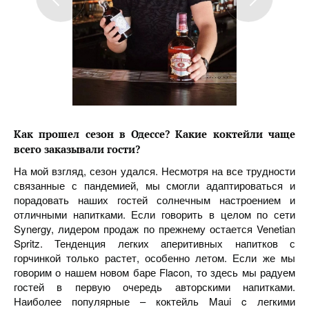
Как прошел сезон в Одессе
?
Какие коктейли чаще
всего заказывали гости?
На мой взгляд, сезон удался. Несмотря на все трудности
связанные с пандемией, мы смогли адаптироваться и
порадовать наших гостей солнечным настроением и
отличными напитками. Если говорить в целом по сети
Synergy, лидером продаж по прежнему остается Venetian
Spritz. Тенденция легких аперитивных напитков с
горчинкой только растет, особенно летом. Если же мы
говорим о нашем новом баре Flacon, то здесь мы радуем
гостей в первую очередь авторскими напитками.
Наиболее популярные – коктейль Maui c легкими