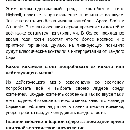
Этим летом однозначный тренд – коктейли в стиле
Highball, простые в приготовление и понятные во вкусе.
Также не остались без внимания коктейли – Aperol Spritz и
Gin tonic. В теплый осенний период времени эти коктейли
всё-также останутся популярными. В более прохладное
время года гости захотят что-то более крепкое и с
приятной горчинкой. Думаю, на лидирующих позициях
будут классические коктейли в интерпретации от каждого
бара.
Какой коктейль стоит попробовать из нового или
действующего меню
?
Из действующего меню рекомендую со временем
попробовать всё и выбрать своего лидера среди
коктейлей. Каждый коктейль особенный как во вкусе так и
в его подаче. Что касается нового меню, знаю что команда
барменов работает над этим в данный период времени,
уверен ребята найдут чем удивить каждого гостя.
Главное событие в барной сфере за последнее время
или твоё эстетическое впечатление.