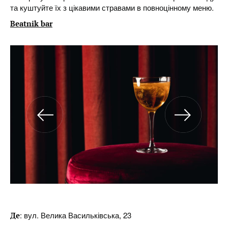
та куштуйте їх з цікавими стравами в повноцінному меню.
Beatnik bar
: вул. Велика Васильківська, 23
Де