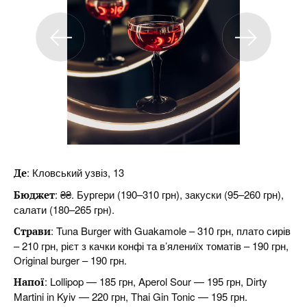
: Кловський узвіз, 13
Де
: ₴₴. Бургери (190–310 грн), закуски (95–260 грн),
Бюджет
салати (180–265 грн).
: Tuna Burger with Guakamole – 310 грн, плато сирів
Страви
– 210 грн, рієт з качки конфі та в’ялениїх томатів – 190 грн,
Original burger – 190 грн.
: Lollipop — 185 грн, Aperol Sour — 195 грн, Dirty
Напої
Martini in Kyiv — 220 грн, Thai Gin Tonic — 195 грн.