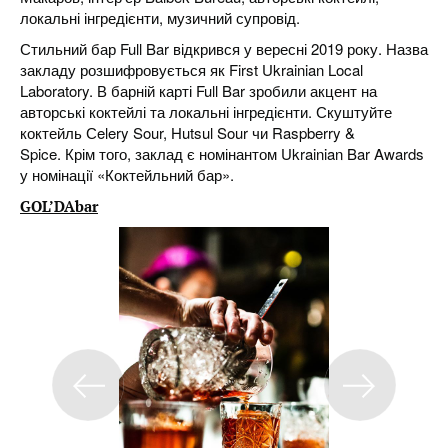
локальні інгредієнти, музичний супровід.
Стильний бар Full Bar відкрився у вересні 2019 року. Назва
закладу розшифровується як First Ukrainian Local
Laboratory. В барній карті Full Bar зробили акцент на
авторські коктейлі та локальні інгредієнти. Скуштуйте
коктейль Сelery Sour, Hutsul Sour чи Raspberry &
Spice. Крім того, заклад є номінантом Ukrainian Bar Awards
у номінації «Коктейльний бар».
GOL’DAbar