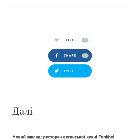
LIKE
0
SHARE
TWEET
Далi
Новий заклад: ресторан веганської кухні Fenkhel