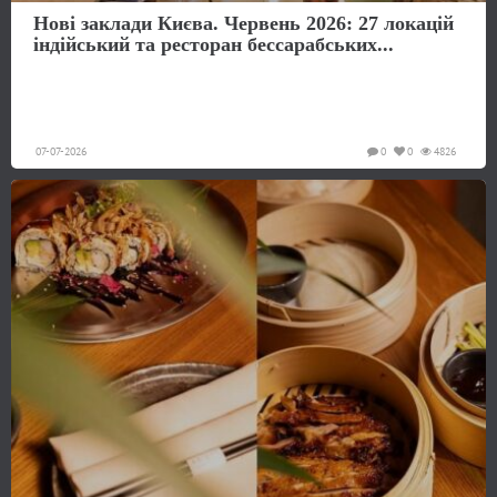
Нові заклади Києва. Червень 2026: 27 локацій
індійський та ресторан бессарабських...
07-07-2026
0
0
4826