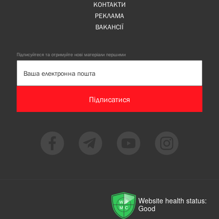
КОНТАКТИ
РЕКЛАМА
ВАКАНСІЇ
Підписуйтеся та отримуйте нові матеріали першими
Підписатися
Website health status:
Good