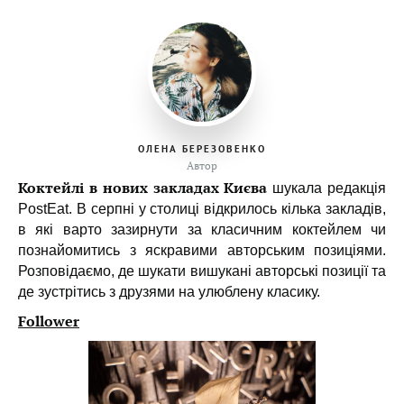
ОЛЕНА БЕРЕЗОВЕНКО
Автор
Коктейлі в нових закладах Києва
шукала редакція
PostEat. В серпні у столиці відкрилось кілька закладів,
в які варто зазирнути за класичним коктейлем чи
познайомитись з яскравими авторським позиціями.
Розповідаємо, де шукати вишукані авторські позиції та
де зустрітись з друзями на улюблену класику.
Follower