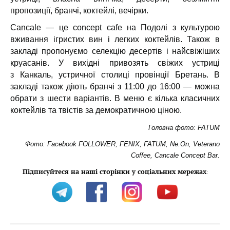
пропозиції, бранчі, коктейлі, вечірки.
Cancale — це concept cafe на Подолі з культурою
вживання ігристих вин і легких коктейлів. Також в
закладі пропонуємо селекцію десертів і найсвіжіших
круасанів. У вихідні привозять свіжих устриці
з Канкаль, устричної столиці провінції Бретань. В
закладі також діють бранчі з 11:00 до 16:00 — можна
обрати з шести варіантів. В меню є кілька класичних
коктейлів та твістів за демократичною ціною.
Головна фото: FATUM
Фото: Facebook FOLLOWER, FENIX, FATUM, Ne.On, Veterano
Coffee, Cancale Concept Bar.
Підписуйтеся на наші сторінки у соціальних мережах
: