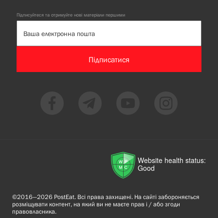
Підписуйтеся та отримуйте нові матеріали першими
Підписатися
Website health status:
Good
©2016—2026 PostEat. Всі права захищені. На сайті забороняється
розміщувати контент, на який ви не маєте прав і / або згоди
правовласника.