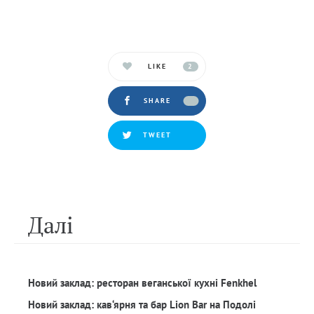
LIKE
2
SHARE
TWEET
Далi
Новий заклад: ресторан веганської кухні Fenkhel
Новий заклад: кав‘ярня та бар Lion Bar на Подолі