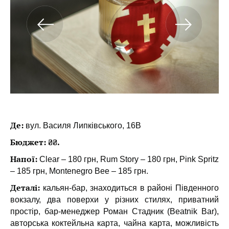
Де:
вул. Василя Липківського, 16В
Бюджет: ₴₴.
Напої:
Clear – 180 грн, Rum Story – 180 грн, Pink Spritz
– 185 грн, Montenegro Bee – 185 грн.
Деталі:
кальян-бар, знаходиться в районі Південного
вокзалу, два поверхи у різних стилях, приватний
простір, бар-менеджер Роман Стадник (Beatnik Bar),
авторська коктейльна карта, чайна карта, можливість