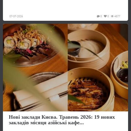
07-07-2026
0
0
4877
Нові заклади Києва. Травень 2026: 19 нових
закладів місяця азійські кафе...