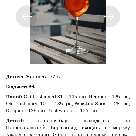
Де:
вул. Жовтнева 77-А
Бюджет: ₴₴.
Напої:
Old Fashioned 81 – 135 грн, Negroni – 125 грн,
Old Fashioned 101 – 135 грн, Whiskey Sour – 128 грн,
Daiquiri – 128 грн, Boulevardier – 135 грн.
Деталі:
кав`ярня-бар, знаходиться на
Петропавлівській Борщагівці, входить в мережу
закладів Veterano Group, кава, сніданки, випічка,