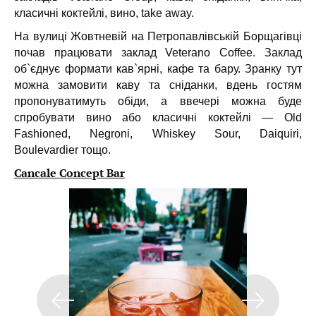
класичні коктейлі, вино, take away.
На вулиці Жовтневій на Петропавлівській Борщагівці
почав працювати заклад Veterano Coffee. Заклад
об`єднує формати кав`ярні, кафе та бару. Зранку тут
можна замовити каву та сніданки, вдень гостям
пропонуватимуть обіди, а ввечері можна буде
спробувати вино або класичні коктейлі — Old
Fashioned, Negroni, Whiskey Sour, Daiquiri,
Boulevardier тощо.
Cancale Concept Bar