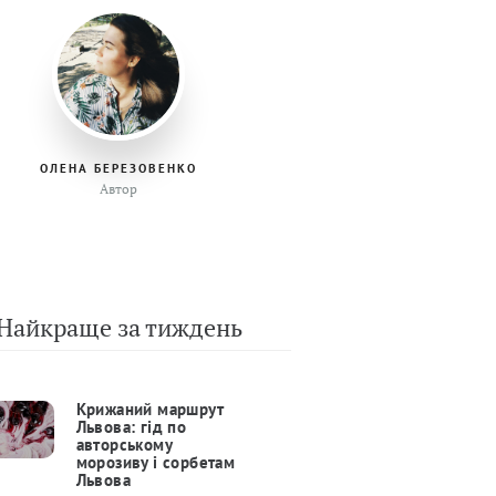
ОЛЕНА БЕРЕЗОВЕНКО
Автор
Найкраще за тиждень
Крижаний маршрут
Львова: гід по
авторському
морозиву і сорбетам
Львова