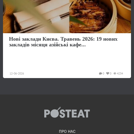
Нові заклади Києва. Травень 2026: 19 нових
закладів місяця азійські кафе...
12-06-2026
0
0
4234
ПРО НАС