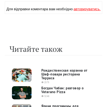
Для вiдправки коментара вам необхiдно
авторизуватись.
Читайте також
Рождественская корзина от
Шеф-повара ресторана
Терраса
2575
Богдан Чабан: разговор о
Veterano Pizza
3248
Яркие программы для