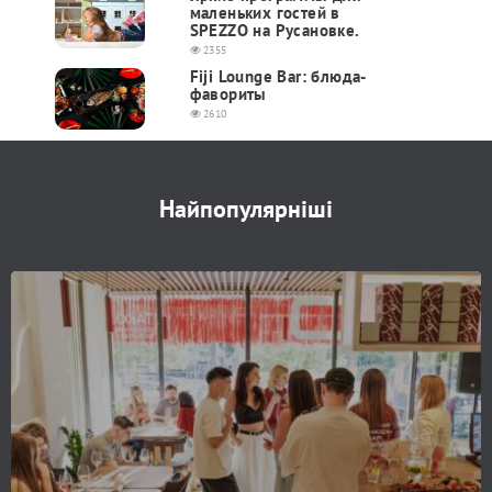
маленьких гостей в
SPEZZO на Русановке.
2355
Fiji Lounge Bar: блюда-
фавориты
2610
Найпопулярніші