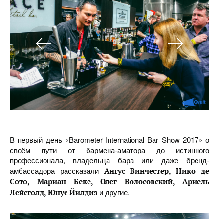
В первый день «Barometer International Bar Show 2017» о
своём пути от бармена-аматора до истинного
профессионала, владельца бара или даже бренд-
амбассадора рассказали
Ангус Винчестер, Нико де
Сото, Мариан Беке, Олег Волосовский, Ариель
и другие.
Лейсголд, Юнус Йилдиз