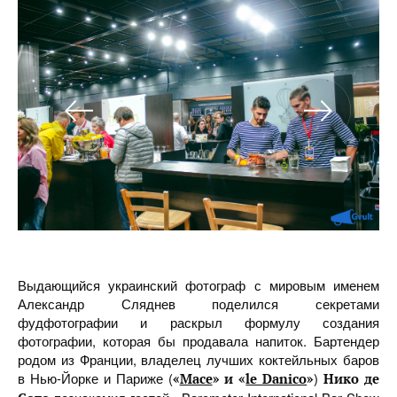
Выдающийся украинский фотограф с мировым именем
Александр Сляднев поделился секретами
фудфотографии и раскрыл формулу создания
фотографии, которая бы продавала напиток. Бартендер
родом из Франции, владелец лучших коктейльных баров
в Нью-Йорке и Париже (
)
«
Mace
» и «
le Danico
»
Нико де