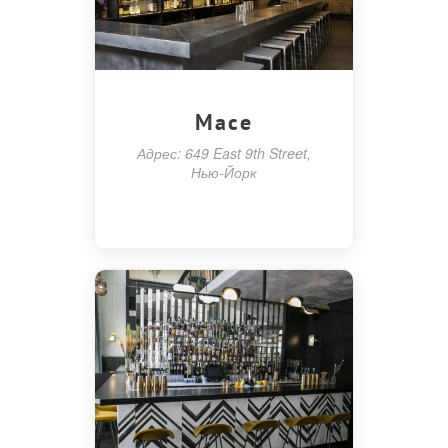
Mace
Адрес: 649 East 9th Street,
Нью-Йорк