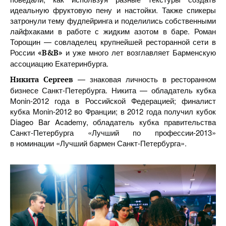
идеальную фруктовую пену и настойки. Также спикеры
затронули тему фудпейринга и поделились собственными
лайфхаками в работе с жидким азотом в баре. Роман
Торощин — совладелец крупнейшей ресторанной сети в
России
и уже много лет возглавляет Барменскую
«B&B»
ассоциацию Екатеринбурга.
— знаковая личность в ресторанном
Никита Сергеев
бизнесе Санкт-Петербурга. Никита — обладатель кубка
Monin-2012 года в Российской Федерацией; финалист
кубка Monin-2012 во Франции; в 2012 года получил кубок
Diageo Bar Academy, обладатель кубка правительства
Санкт-Петербурга «Лучший по профессии-2013»
в номинации «Лучший бармен Санкт-Петербурга».