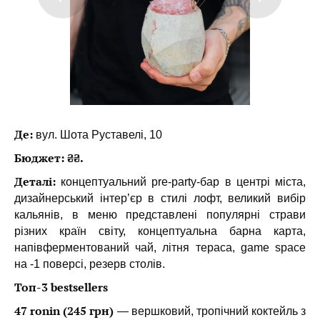
Де:
вул. Шота Руставелі, 10
Бюджет: ₴₴.
Деталі:
концептуальний pre-party-бар в центрі міста,
дизайнерський інтер’єр в стилі лофт, великий вибір
кальянів, в меню представлені популярні страви
різних країн світу, концептуальна барна карта,
напівферментований чай, літня тераса, game space
на -1 поверсі, резерв столів.
Топ-3 bestsellers
47 ronin (245 грн)
— вершковий, тропічний коктейль з