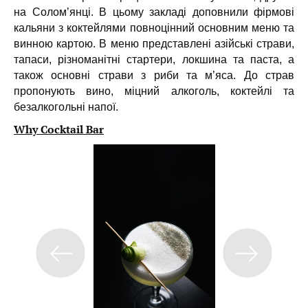
на Солом’янці. В цьому закладі доповнили фірмові
кальяни з коктейлями повноцінний основним меню та
винною картою. В меню представлені азійські страви,
тапаси, різноманітні стартери, локшина та паста, а
також основні страви з риби та м’яса. До страв
пропонують вино, міцний алкоголь, коктейлі та
безалкогольні напої.
Why Cocktail Bar