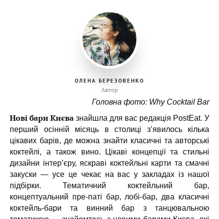
ОЛЕНА БЕРЕЗОВЕНКО
Автор
Головна фото: Why Cocktail Bar
Нові бари Києва
знайшла для вас редакція PostEat. У
перший осінній місяць в столиці з’явилось кілька
цікавих барів, де можна знайти класичні та авторські
коктейлі, а також вино. Цікаві концепції та стильні
дизайни інтер’єру, яскраві коктейльні карти та смачні
закуски — усе це чекає на вас у закладах із нашої
підбірки. Тематичний коктейльний бар,
концептуальний пре-паті бар, лобі-бар, два класичні
коктейль-бари та винний бар з танцювальною