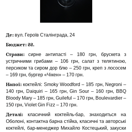
Де:
вул. Героїв Сталінграда, 24
Бюджет: ₴₴.
Страви:
сирне антипасті – 180 грн, брускета з
устричними грибами – 106 грн, салат з телятиною,
персиком та сиром дор блю – 250 грн, креп з лососем
– 169 грн, бургер «Чікен» – 170 грн.
Напої:
коктейлі: Smoky Woodford – 185 грн, Negroni –
140 грн, Daiquiri – 165 грн, Gin Sour – 160 грн, BBQ
Bloody Mary – 185 грн, Guileful – 170 грн, Boulevardier –
150 грн, Violet Gin Fizz – 170 грн.
Деталі:
класичний коктейль-бар, знаходиться на
Оболоні, контактна барна стійка, класичні та авторські
коктейлі, бар-менеджер Михайло Костецький, закуски