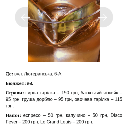
Де:
вул. Лютеранська, 6-А
Бюджет: ₴₴.
Страви:
сирна тарілка – 150 грн, баскський чізкейк –
95 грн, груша дорблю – 95 грн, овочева тарілка – 115
грн.
Напої:
еспресо – 50 грн, капучино – 50 грн, Disco
Fever – 200 грн, Le Grand Louis – 200 грн.