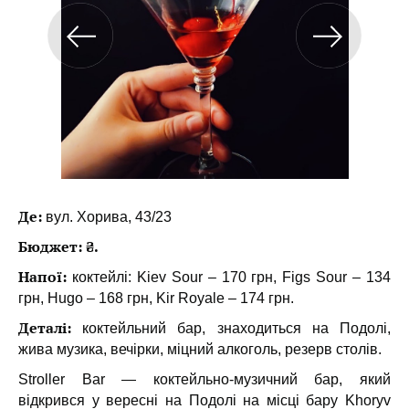
Де:
вул. Хорива, 43/23
Бюджет: ₴.
Напої:
коктейлі: Kiev Sour – 170 грн, Figs Sour – 134
грн, Hugo – 168 грн, Kir Royale – 174 грн.
Деталі:
коктейльний бар, знаходиться на Подолі,
жива музика, вечірки, міцний алкоголь, резерв столів.
Stroller Bar — коктейльно-музичний бар, який
відкрився у вересні на Подолі на місці бару Khoryv