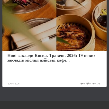
Нові заклади Києва. Травень 2026: 19 нових
закладів місяця азійські кафе...
12-06-2026
0
0
4175