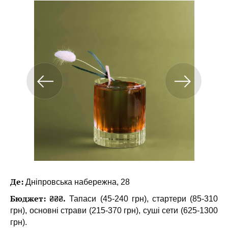
Де:
Дніпровська набережна, 28
Бюджет: ₴₴₴.
Тапаси (45-240 грн), стартери (85-310
грн), основні страви (215-370 грн), суші сети (625-1300
грн).