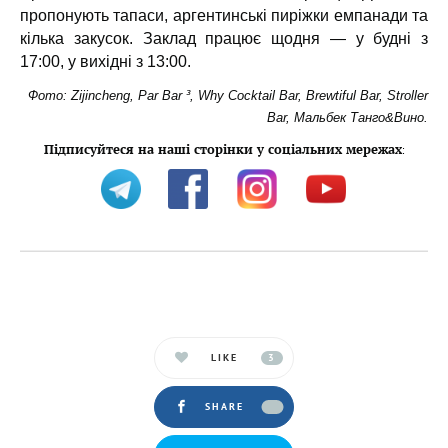
пропонують тапаси, аргентинські пиріжки емпанади та
кілька закусок. Заклад працює щодня — у будні з
17:00, у вихідні з 13:00.
Фото: Zijincheng, Par Bar ³, Why Cocktail Bar, Brewtiful Bar, Stroller
Bar, Мальбек Танго&Вино.
Підписуйтеся на наші сторінки у соціальних мережах
:
LIKE
3
SHARE