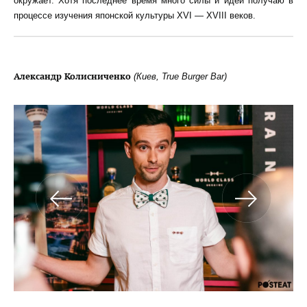
окружает. Хотя последнее время много силы и идей получаю в
процессе изучения японской культуры XVI — XVIII веков.
Александр Колисниченко
(Киев, True Burger Bar)