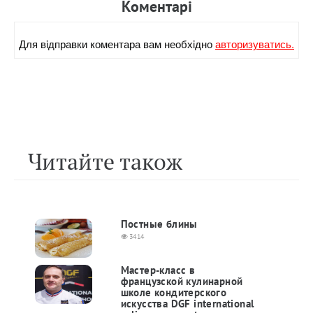
Коментарi
Для вiдправки коментара вам необхiдно
авторизуватись.
Читайте також
Постные блины
3414
Мастер-класс в
французской кулинарной
школе кондитерского
искусства DGF international