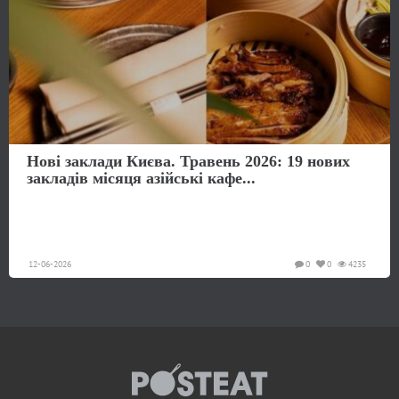
Нові заклади Києва. Травень 2026: 19 нових
закладів місяця азійські кафе...
12-06-2026
0
0
4235