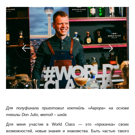
Для полуфинала приготовил коктейль «Аврора» на основе
текилы Don Julio, метод – шейк.
Для меня участие в World Class — это «прокачка» своих
возможностей, новые знания и знакомства. Быть частью такого