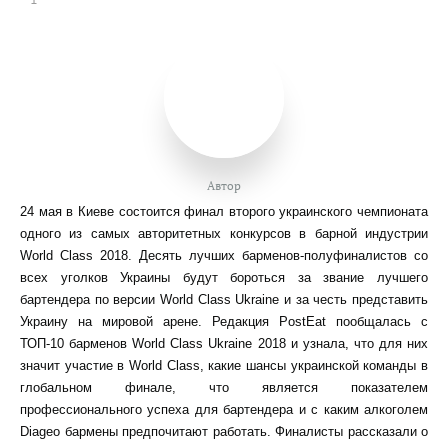
Автор
24 мая в Киеве состоится финал второго украинского чемпионата
одного из самых авторитетных конкурсов в барной индустрии
World Class 2018. Десять лучших барменов-полуфиналистов со
всех уголков Украины будут бороться за звание лучшего
бартендера по версии World Class Ukraine и за честь представить
Украину на мировой арене. Редакция PostEat пообщалась с
ТОП-10 барменов World Class Ukraine 2018 и узнала, что для них
значит участие в World Class, какие шансы украинской команды в
глобальном финале, что является показателем
профессионального успеха для бартендера и с каким алкоголем
Diageo бармены предпочитают работать. Финалисты рассказали о