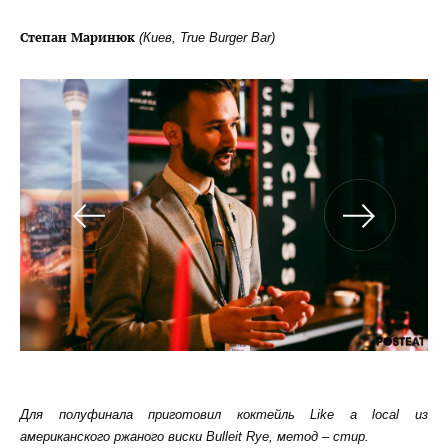
Степан Маринюк
(Киев, True Burger Bar)
Для полуфинала приготовил коктейль Like a local из
американского ржаного виски Bulleit Rye, метод – стир.