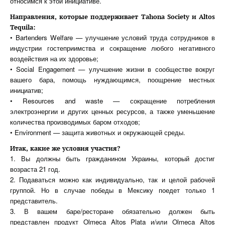
относимся к этой инициативе.
Направления, которые поддерживает Tahona Society и Altos
Tequila:
• Bartenders Welfare — улучшение условий труда сотрудников в
индустрии гостеприимства и сокращение любого негативного
воздействия на их здоровье;
• Social Engagement — улучшение жизни в сообществе вокруг
вашего бара, помощь нуждающимся, поощрение местных
инициатив;
• Resources and waste — сокращение потребления
электроэнергии и других ценных ресурсов, а также уменьшение
количества производимых баром отходов;
• Environment — защита животных и окружающей среды.
Итак, какие же условия участия?
1. Вы должны быть гражданином Украины, который достиг
возраста 21 год.
2. Подаваться можно как индивидуально, так и целой рабочей
группой. Но в случае победы в Мексику поедет только 1
представитель.
3. В вашем баре/ресторане обязательно должен быть
представлен продукт Olmeca Altos Plata и/или Olmeca Altos