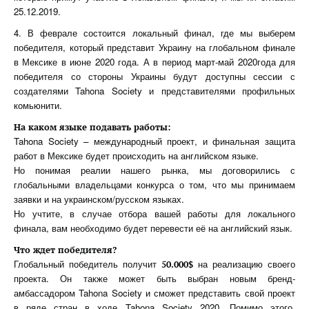
25.12.2019.
4. В феврале состоится локальный финал, где мы выберем
победителя, который представит Украину на глобальном финале
в Мексике в июне 2020 года. А в период март-май 2020года для
победителя со стороны Украины будут доступны сессии с
создателями Tahona Society и представителями профильных
комьюнити.
На каком языке подавать работы:
Tahona Society – международный проект, и финальная защита
работ в Мексике будет происходить на английском языке.
Но понимая реалии нашего рынка, мы договорились с
глобальными владельцами конкурса о том, что мы принимаем
заявки и на украинском/русском языках.
Но учтите, в случае отбора вашей работы для локального
финала, вам необходимо будет перевести её на английский язык.
Что ждет победителя?
Глобальный победитель получит
на реализацию своего
50.000$
проекта. Он также может быть выбран новым бренд-
амбассадором Tahona Society и сможет представить свой проект
в ряде стран в ходе Tahona Society 2020. Помимо этого,