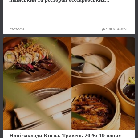
07-07-2026
0
0
4804
Нові заклади Києва. Травень 2026: 19 нових