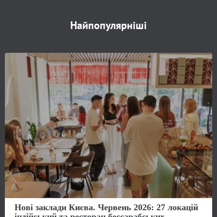
Найпопулярніші
Нові заклади Києва. Червень 2026: 27 локацій
індійський та ресторан бессарабських...