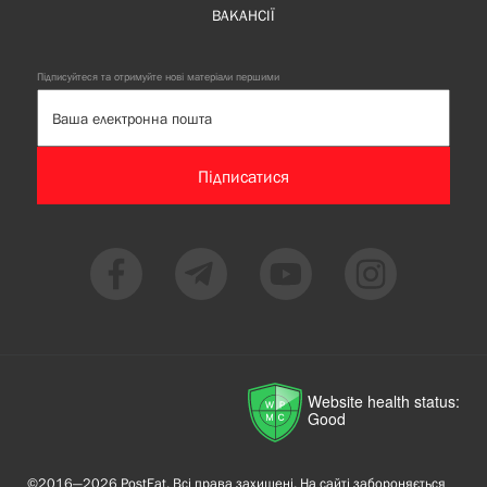
ВАКАНСІЇ
Підписуйтеся та отримуйте нові матеріали першими
Підписатися
Website health status:
Good
©2016—2026 PostEat. Всі права захищені. На сайті забороняється