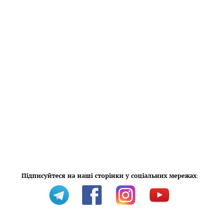
Підписуйтеся на наші сторінки у соціальних мережах
: