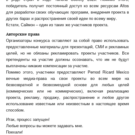
победитель получит постоянный доступ ко всем ресурсам Altos
для разработки своих обучающих программ, внедрения проекта в
других барах и распространения своей идеи по всему миру.
Кстати, Саймон – один из таких же участников проекта.
Авторские права
Организаторы конкурса оставляют за собой право использовать
предоставленные материалы для презентаций, СМИ и рекламных
целей, но не обязаны рекламировать проекты участников. Все
претенденты на участие должны осознавать, что им не будут
выплачены никакие компенсации за участие.
Помимо этого, участники предоставляют Pernod Ricard Mexico
вечные медиа-права на свои проекты во всем мире на
безвозвратной и безвозмездной основе для любых целей
(коммерческих или не коммерческих), включая реализацию
проекта, рекламу, продажу, распространение и любое другое
использование известным или неизвестным в настоящее время
способом.
Итак, процесс запущен!
Любые вопросы вы можете задавать мне.
Поехали!