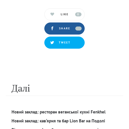
LIKE
0
SHARE
TWEET
Далi
Новий заклад: ресторан веганської кухні Fenkhel
Новий заклад: кав‘ярня та бар Lion Bar на Подолі