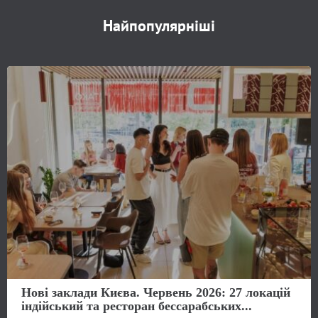
Найпопулярніші
Нові заклади Києва. Червень 2026: 27 локацій
індійський та ресторан бессарабських...