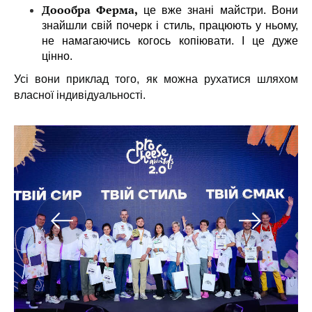
Доообра Ферма,
це вже знані майстри. Вони
знайшли свій почерк і стиль, працюють у ньому,
не намагаючись когось копіювати. І це дуже
цінно.
Усі вони приклад того, як можна рухатися шляхом
власної індивідуальності.