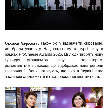
Оксана Чернова:
Також хочу відзначити сироварні,
які брали участь у Національному конкурсі сиру в
рамках ProCheese Awards 2025. Ці люди творять нову
культуру українського сиру: з характером,
різноманіттям і смаком, що відображає наші регіони
та традиції. Вони показують, що сир в Україні стає
частиною стилю життя й гастрономічної ідентичності.