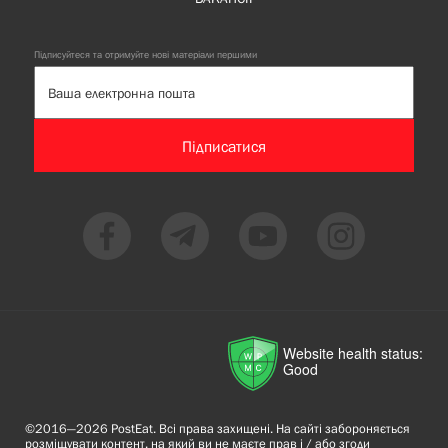
Підписуйтеся та отримуйте нові матеріали першими
Підписатися
Website health status:
Good
©2016—2026 PostEat. Всі права захищені. На сайті забороняється
розміщувати контент, на який ви не маєте прав і / або згоди