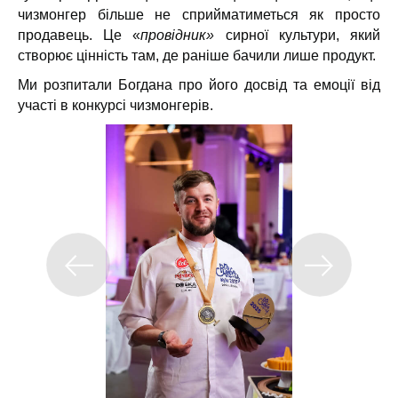
чизмонгер більше не сприйматиметься як просто
продавець. Це «
провідник»
сирної культури, який
створює цінність там, де раніше бачили лише продукт.
Ми розпитали Богдана про його досвід та емоції від
участі в конкурсі чизмонгерів.