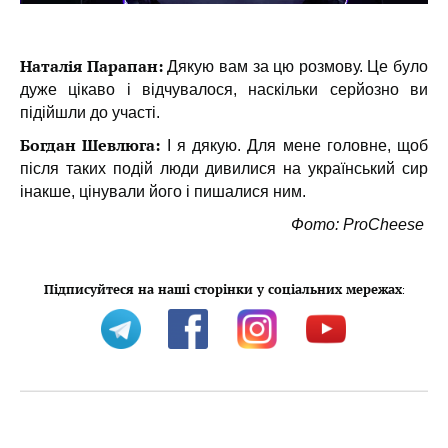
Наталія Парапан:
Дякую вам за цю розмову. Це було
дуже цікаво і відчувалося, наскільки серйозно ви
підійшли до участі.
Богдан Шевлюга
:
І я дякую. Для мене головне, щоб
після таких подій люди дивилися на український сир
інакше, цінували його і пишалися ним.
Фото: ProCheese
Підписуйтеся на наші сторінки у соціальних мережах
: