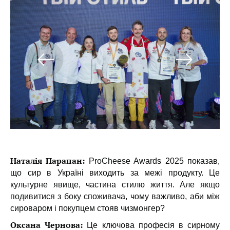
Наталія Парапан:
ProCheese Awards 2025 показав,
що сир в Україні виходить за межі продукту. Це
культурне явище, частина стилю життя. Але якщо
подивитися з боку споживача, чому важливо, аби між
сироваром і покупцем стояв чизмонгер?
Оксана Чернова:
Це ключова професія в сирному