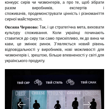
конкурс сирів чи чизмонгерів, а про те, щоб зібрати
разом виробників, експертів і
споживачів,
продемонструвати цінність і різноманіття
сирної майстерності.
Оксана Чернова:
Так, і це стратегічна мета, виховати
культуру споживання. Коли українці починають
ставитися до сиру так само прискіпливо, як до вина чи
кави, це змінює ринок. З’являється новий рівень
відповідальності у виробників, нові можливості для
чизмонгерів і, зрештою, більше впевненості у світі для
українського продукту.