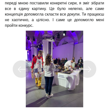
переді мною поставили конкретні сири, я зміг зібрати
все в єдину картину. Це було нелегко, але саме
концепція допомогла скласти все докупи. Ти працюєш
не хаотично, а цілісно. І саме це допомогло мені
пройти конкурс.