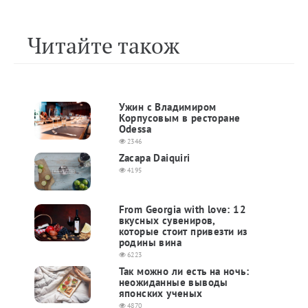
Читайте також
Ужин с Владимиром
Корпусовым в ресторане
Odessa
2346
Zacapa Daiquiri
4195
From Georgia with love: 12
вкусных сувениров,
которые стоит привезти из
родины вина
6223
Так можно ли есть на ночь:
неожиданные выводы
японских ученых
4870