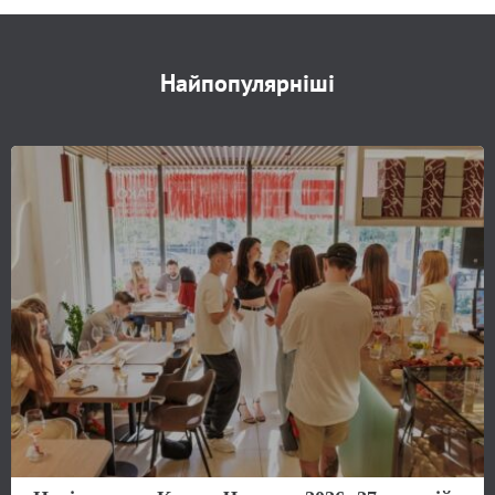
Найпопулярніші