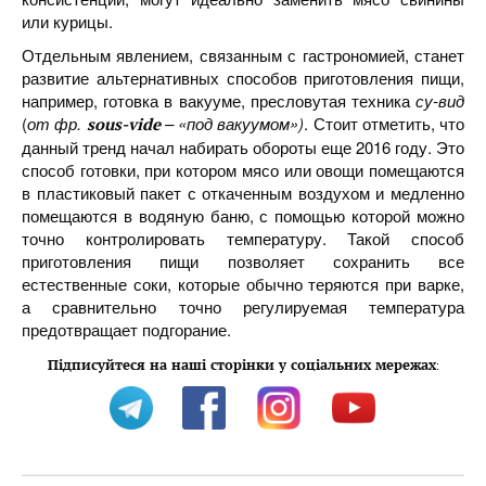
или курицы.
Отдельным явлением, связанным с гастрономией, станет
развитие альтернативных способов приготовления пищи,
например, готовка в вакууме, пресловутая техника
су-вид
(
от фр.
– «под вакуумом»)
. Стоит отметить, что
sous-vide
данный тренд начал набирать обороты еще 2016 году. Это
способ готовки, при котором мясо или овощи помещаются
в пластиковый пакет с откаченным воздухом и медленно
помещаются в водяную баню, с помощью которой можно
точно контролировать температуру. Такой способ
приготовления пищи позволяет сохранить все
естественные соки, которые обычно теряются при варке,
а сравнительно точно регулируемая температура
предотвращает подгорание.
Підписуйтеся на наші сторінки у соціальних мережах
: