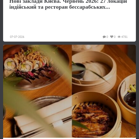
Нові заклади Києва. Червень 2026: 27 локацій
індійський та ресторан бессарабських...
07-07-2026
0
0
4781