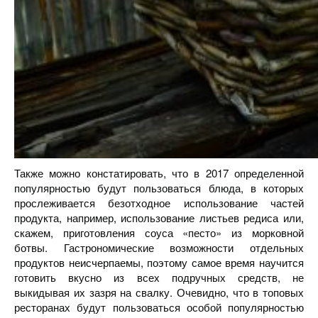
Также можно констатировать, что в 2017 определенной
популярностью будут пользоваться блюда, в которых
прослеживается безотходное использование частей
продукта, например, использование листьев редиса или,
скажем, приготовления соуса «песто» из морковной
ботвы. Гастрономические возможности отдельных
продуктов неисчерпаемы, поэтому самое время научится
готовить вкусно из всех подручных средств, не
выкидывая их зазря на свалку. Очевидно, что в топовых
ресторанах будут пользоваться особой популярностью