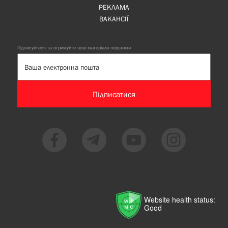
РЕКЛАМА
ВАКАНСІЇ
Підписуйтеся та отримуйте нові матеріали першими
Підписатися
Website health status:
Good