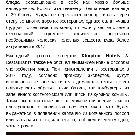
блюда, совмещающие в себе как можно больше
ингредиентов. Кстати, эта тенденция была намечена еще
в 2016 году. Будда не перестанет перепрыгивать через
стену во многих дорогих ресторанах, однако салат «чаша
будды», готовящийся из всего, что есть у вас на столе и
включающий огромное количество постоянно
необходимых человеку полезных веществ, куда более
актуальный в 2017.
Ежегодный прогноз экспертов
Kimpton Hotels &
также не обошел вниманием новые способы
Restaurants
употребления мяса. При приготовлении в ресторанах в
2017 году, согласно прогнозу экспертов, будут
использоваться все части тела домашнего скота, отчего
популярность обретут такие блюда, как гамбургеры из
запеченного костного мозга или чипсы из куриной кожицы.
Также эксперты отмечают возможное появлении в меню
альтернативных вариантов постного мяса, что будет
выражаться в появлении карпаччо из копченного лосося
или тартара из быка, или бизона, в общем, из чего угодно,
хоть страуса.