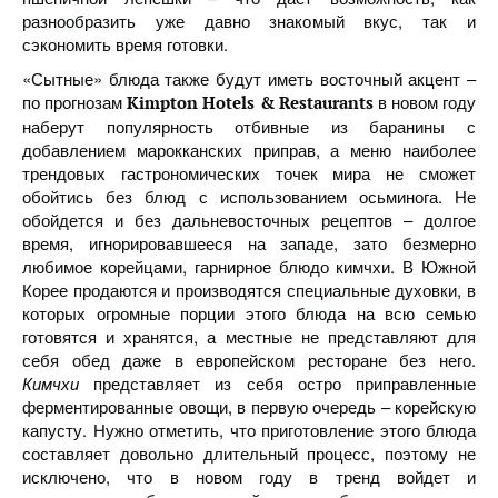
разнообразить уже давно знакомый вкус, так и
сэкономить время готовки.
«Сытные» блюда также будут иметь восточный акцент –
по прогнозам
в новом году
Kimpton Hotels & Restaurants
наберут популярность отбивные из баранины с
добавлением марокканских приправ, а меню наиболее
трендовых гастрономических точек мира не сможет
обойтись без блюд с использованием осьминога. Не
обойдется и без дальневосточных рецептов – долгое
время, игнорировавшееся на западе, зато безмерно
любимое корейцами, гарнирное блюдо кимчхи. В Южной
Корее продаются и производятся специальные духовки, в
которых огромные порции этого блюда на всю семью
готовятся и хранятся, а местные не представляют для
себя обед даже в европейском ресторане без него.
Кимчхи
представляет из себя остро приправленные
ферментированные овощи, в первую очередь – корейскую
капусту. Нужно отметить, что приготовление этого блюда
составляет довольно длительный процесс, поэтому не
исключено, что в новом году в тренд войдет и