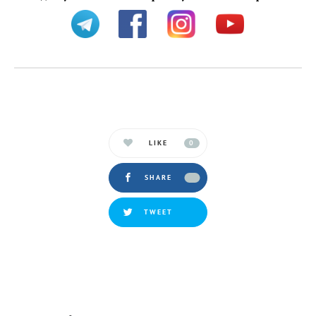
LIKE
0
SHARE
TWEET