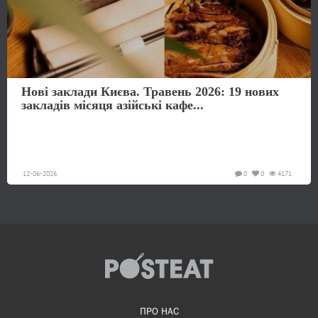
Нові заклади Києва. Травень 2026: 19 нових
закладів місяця азійські кафе...
12-06-2026
0
0
4171
ПРО НАС