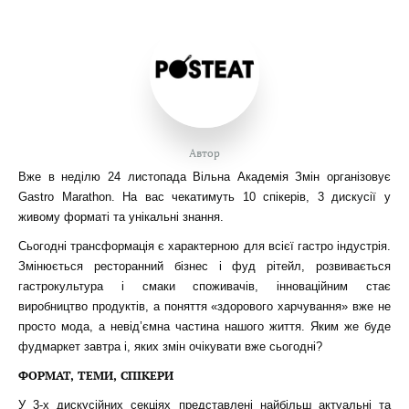
Автор
Вже в неділю 24 листопада Вільна Академія Змін організовує
Gastro Marathon. На вас чекатимуть 10 спікерів, 3 дискусії у
живому форматі та унікальні знання.
Сьогодні трансформація є характерною для всієї гастро індустрія.
Змінюється ресторанний бізнес і фуд рітейл, розвивається
гастрокультура і смаки споживачів, інноваційним стає
виробництво продуктів, а поняття «здорового харчування» вже не
просто мода, а невід’ємна частина нашого життя. Яким же буде
фудмаркет завтра і, яких змін очікувати вже сьогодні?
ФОРМАТ, ТЕМИ, СПІКЕРИ
У 3-х дискусійних секціях представлені найбільш актуальні та