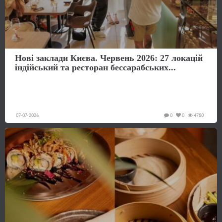
Нові заклади Києва. Червень 2026: 27 локацій
індійський та ресторан бессарабських...
07-07-2026
0
0
4780