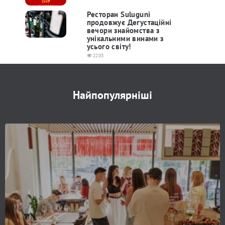
Ресторан Suluguni
продовжує Дегустаційні
вечори знайомства з
унікальними винами з
усього світу!
2203
Найпопулярніші