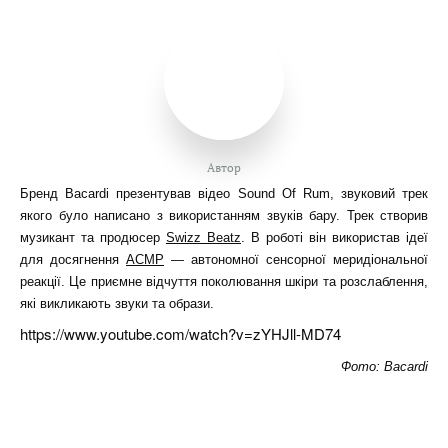
Автор
Бренд Bacardi презентував відео Sound Of Rum, звуковий трек
якого було написано з використанням звуків бару. Трек створив
музикант та продюсер
Swizz Beatz
. В роботі він використав ідеї
для досягнення
АСМР
— автономної сенсорної меридіональної
реакції. Це приємне відчуття поколювання шкіри та розслаблення,
які викликають звуки та образи.
https://www.youtube.com/watch?v=zYHJll-MD74
Фото: Bacardi