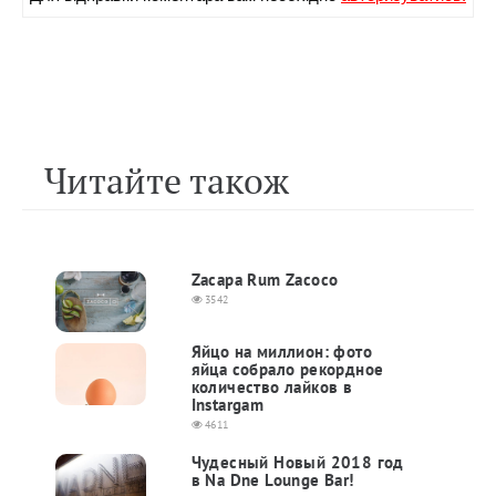
Читайте також
Zacapa Rum Zacoco
3542
Яйцо на миллион: фото
яйца собрало рекордное
количество лайков в
Instargam
4611
Чудесный Новый 2018 год
в Na Dne Lounge Bar!