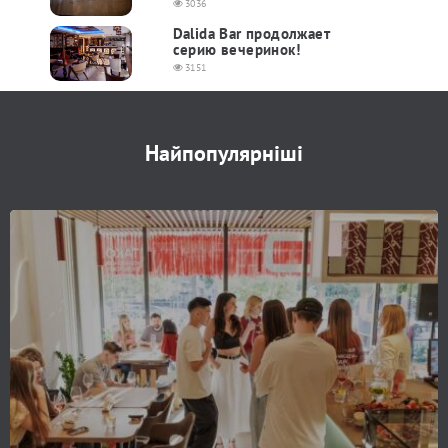
3036
Dalida Bar продолжает
серию вечеринок!
3151
Найпопулярніші