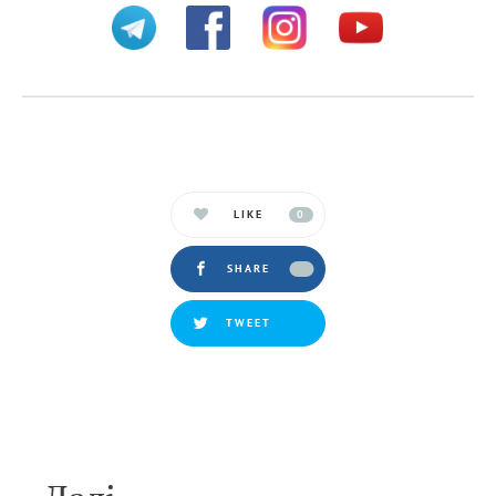
LIKE
0
SHARE
TWEET