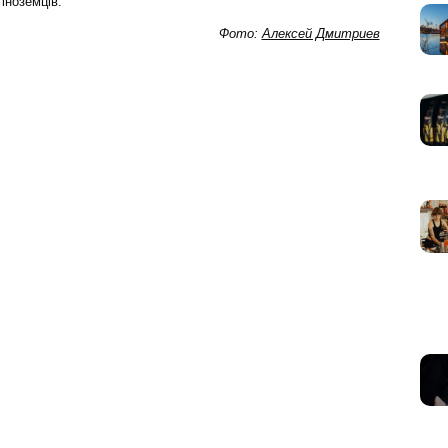
 іноземців.
Фото:
Алексей Дмитриев