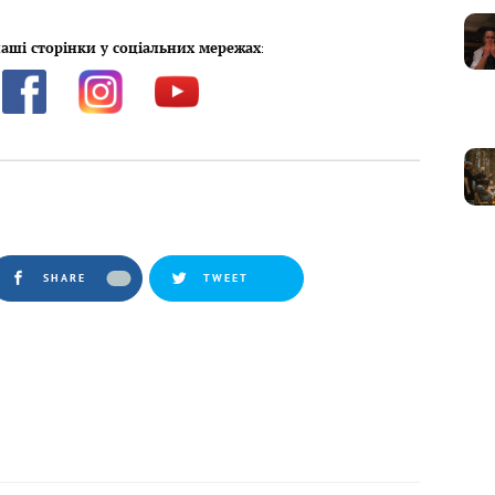
аші сторінки у соціальних мережах
:
SHARE
TWEET