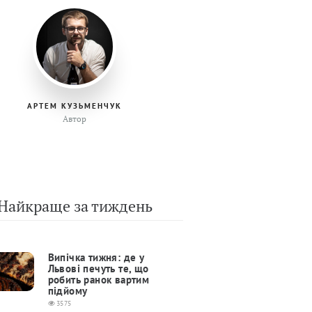
АРТЕМ КУЗЬМЕНЧУК
Автор
Найкраще за тиждень
Випічка тижня: де у
Львові печуть те, що
робить ранок вартим
підйому
3575