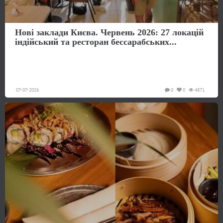
Нові заклади Києва. Червень 2026: 27 локацій
індійський та ресторан бессарабських...
07-07-2026
0
0
4871