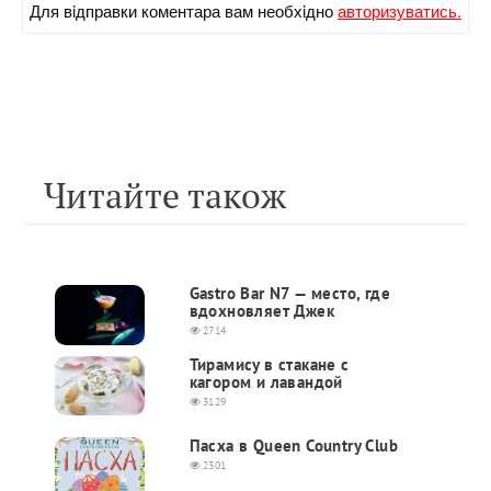
Для вiдправки коментара вам необхiдно
авторизуватись.
Читайте також
Gastro Bar N7 — место, где
вдохновляет Джек
2714
Тирамису в стакане с
кагором и лавандой
3129
Пасха в Queen Country Club
2301