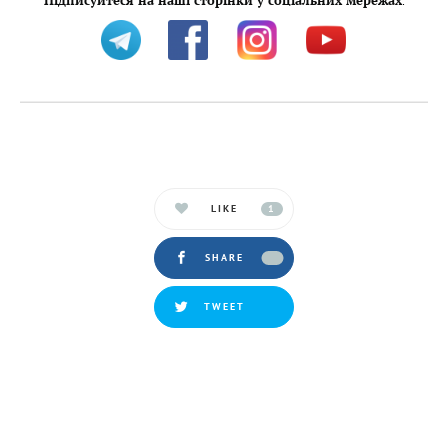
Підписуйтеся на наші сторінки у соціальних мережах
:
LIKE
1
SHARE
TWEET