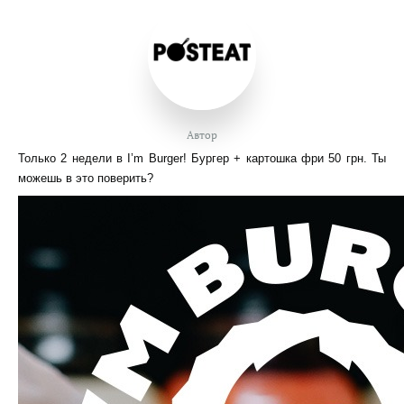
Автор
Только 2 недели в I’m Burger! Бургер + картошка фри 50 грн. Ты
можешь в это поверить?