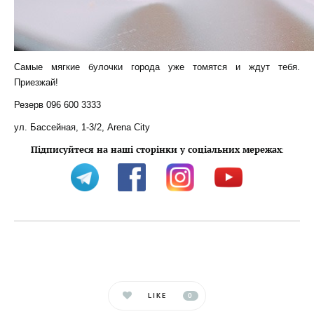
Самые мягкие булочки города уже томятся и ждут тебя.
Приезжай!
Резерв 096 600 3333
ул. Бассейная, 1-3/2, Arena City
Підписуйтеся на наші сторінки у соціальних мережах
:
LIKE
0