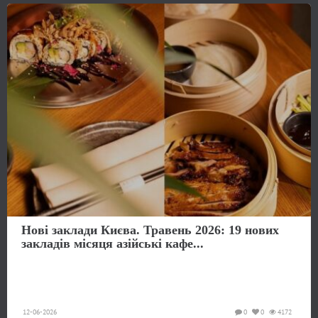
Нові заклади Києва. Травень 2026: 19 нових
закладів місяця азійські кафе...
12-06-2026
0
0
4172