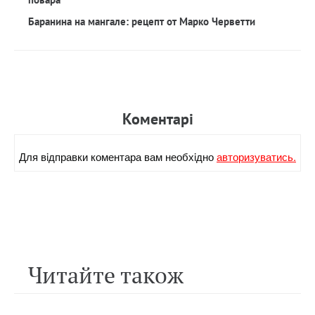
Баранина на мангале: рецепт от Марко Черветти
Коментарi
Для вiдправки коментара вам необхiдно
авторизуватись.
Читайте також