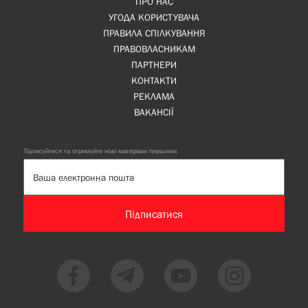
ПРО НАС
УГОДА КОРИСТУВАЧА
ПРАВИЛА СПІЛКУВАННЯ
ПРАВОВЛАСНИКАМ
ПАРТНЕРИ
КОНТАКТИ
РЕКЛАМА
ВАКАНСІЇ
Підписуйтеся та отримуйте нові матеріали першими
Підписатися