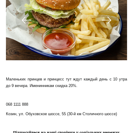
Маленьких принцев и принцесс тут ждут каждый день с 10 утра
до 9 вечера. Именинникам скидка 20%.
068 1111 888
Козин, ул. Обуховское шоссе, 55 (30-й км Столичного шоссе)
Підписуйтеся на наші сторінки у соціальних мережах
: