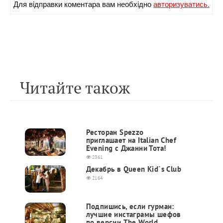
Для вiдправки коментара вам необхiдно
авторизуватись.
Читайте також
Ресторан Spezzo
приглашает на Italian Chef
Evening с Джанни Тота!
2361
Декабрь в Queen Kid`s Club
2164
Подпишись, если гурман:
лучшие инстаграмы шефов
по версии The World