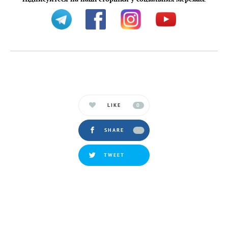
LIKE
0
SHARE
TWEET