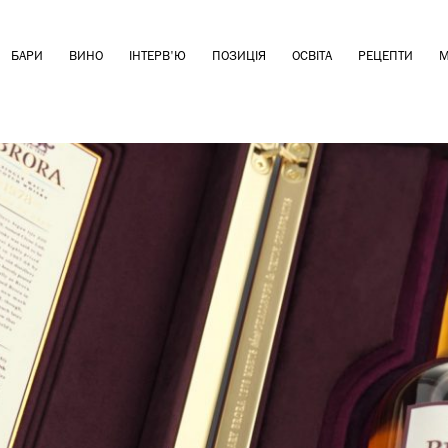
БАРИ
ВИНО
ІНТЕРВ'Ю
ПОЗИЦІЯ
ОСВІТА
РЕЦЕПТИ
М