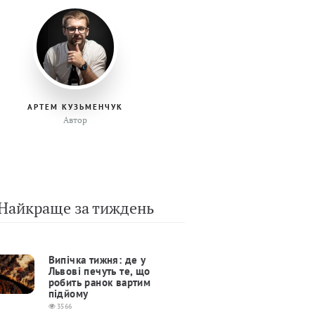
АРТЕМ КУЗЬМЕНЧУК
Автор
Найкраще за тиждень
Випічка тижня: де у
Львові печуть те, що
робить ранок вартим
підйому
3566