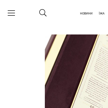
НОВИНИ
ЇЖА