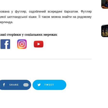
кована у футляр, оздоблений всередині бархатом. Футляр
икої шотландської кішки. Її також можна знайти на родовому
зерленда.
аші сторінки у соціальних мережах
:
SHARE
TWEET