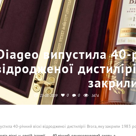
Diageo випустила 40-р
відродженої дистилірі
закрил
0
0
23-08-2019
1674
устила 40-річний віскі відродженої дистилірії Brora, яку закрили 1983 р
ліз віскі у своїй історії — 40-річний односолодовий скотч з