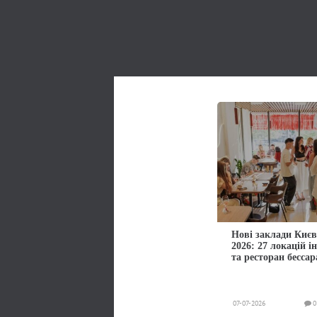
Нові заклади Києв
2026: 27 локацій і
та ресторан бессар
07-07-2026
0