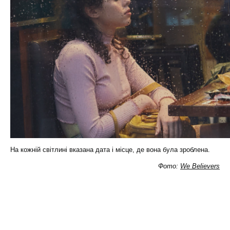
На кожній світлині вказана дата і місце, де вона була зроблена.
Фото:
We Believers