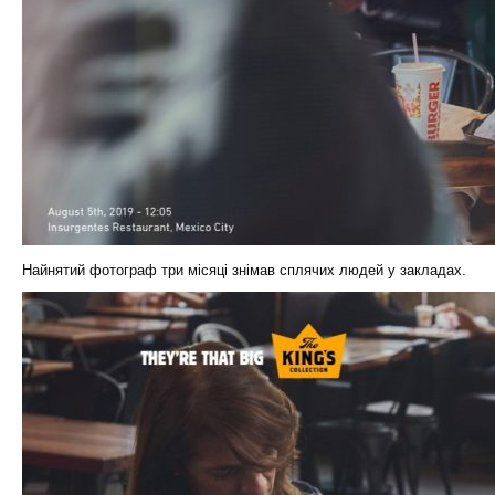
Найнятий фотограф три місяці знімав сплячих людей у закладах.