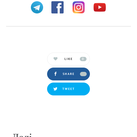
LIKE
0
SHARE
TWEET