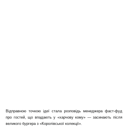
Відправною точкою ідеї стала розповідь менеджера фаст-фуд
про гостей, що впадають у «харчову кому» — засинають після
великого бургера з «Королівської колекції».