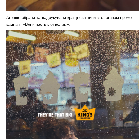
Агенція обрала та надрукувала кращі світлини зі слоганом промо-
кампанії «Вони настільки великі».