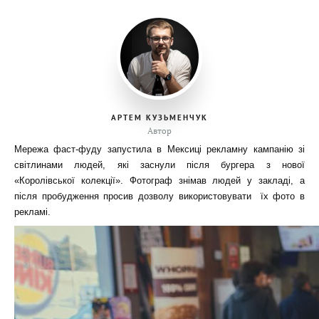
АРТЕМ КУЗЬМЕНЧУК
Автор
Мережа фаст-фуду запустила в Мексиці рекламну кампанію зі
світлинами людей, які заснули після бургера з нової
«Королівської колекції». Фотограф знімав людей у закладі, а
після пробудження просив дозволу використовувати їх фото в
рекламі.