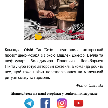
Oishi Ba Київ
Команда
представила авторський
проєкт шеф-кухаря з зіркою Мішлен Джефрі Велла та
шеф-кухаря Володимира Поповича. Шеф-бармен
Нікіта Жура готує авторські коктейлі, а команда робить
все, щоб кожен візит перетворювався на маленький
ритуал смаку та гармонії.
Фото: Oishi Ba
Підписуйтеся на наші сторінки у соціальних мережах
: