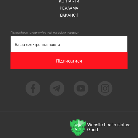
КОНТАКТИ
РЕКЛАМА
ВАКАНСІЇ
Підписуйтеся та отримуйте нові матеріали першими
Підписатися
Website health status:
Good