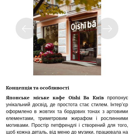
Концепція та особливості
Японське міське кафе Oishi Ba Київ
пропонує
унікальний досвід, де простота стає стилем. Інтер’єр
оформлено в жовтих та бордових тонах з артовими
елементами, триметровим жирафом і рослинними
мотивами. Простір петфрендлі і створений для того,
щоб кожна деталь, від меню до музики, працювала на