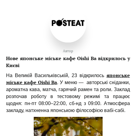
Автор
Нове японське міське кафе Oishi Ba відкрилось у
Києві
японське
На Великій Васильківській, 23 відкрилось
міське кафе Oishi Ba
. У меню — авторські сніданки,
ароматна кава, матча, гарячий рамен та роли. Заклад
розпочав роботу в тестовому режимі та працює
щодня: пн-пт 08:00–22:00, сб-нд з 09:00. Атмосфера
закладу, натхненна японською філософією вабі-сабі.