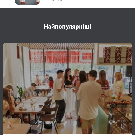
3954
Найпопулярніші