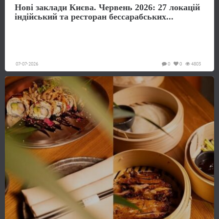
Нові заклади Києва. Червень 2026: 27 локацій
індійський та ресторан бессарабських...
07-07-2026
0
0
4803