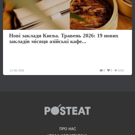
Нові заклади Києва. Травень 2026: 19 нових
закладів місяця азійські кафе...
12-06-2026
0
0
4242
ПРО НАС