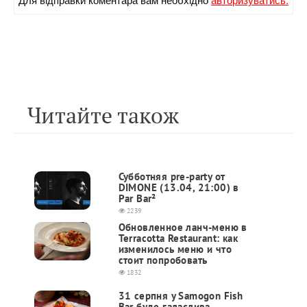
Читайте також
Субботняя pre-party от
DIMONE (13.04, 21:00) в
Par Bar²
2239
Обновленное ланч-меню в
Terracotta Restaurant: как
изменилось меню и что
стоит попробовать
1832
31 серпня у Samogon Fish
Bar буде галаслива