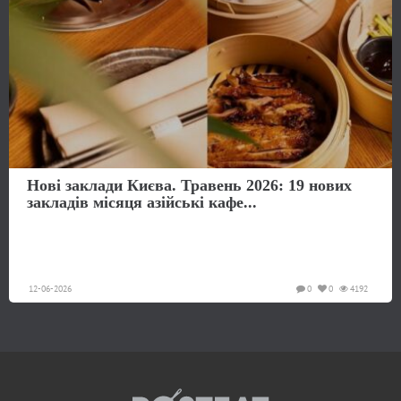
Нові заклади Києва. Травень 2026: 19 нових
закладів місяця азійські кафе...
12-06-2026
0
0
4192