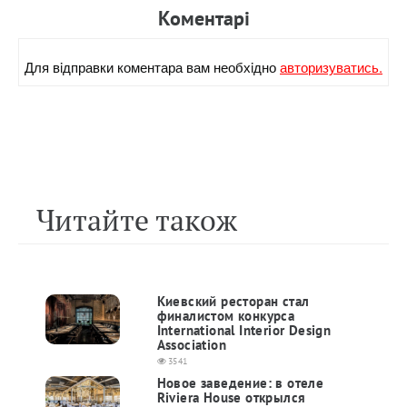
Коментарi
Для вiдправки коментара вам необхiдно
авторизуватись.
Читайте також
Киевский ресторан стал
финалистом конкурса
International Interior Design
Association
3541
Новое заведение: в отеле
Riviera House открылся