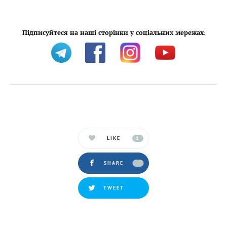
Підписуйтеся на наші сторінки у соціальних мережах
:
LIKE
1
SHARE
TWEET