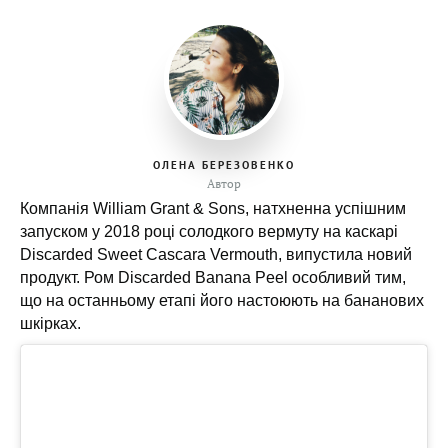
ОЛЕНА БЕРЕЗОВЕНКО
Автор
Компанія William Grant & Sons, натхненна успішним
запуском у 2018 році солодкого вермуту на каскарі
Discarded Sweet Cascara Vermouth, випустила новий
продукт. Ром Discarded Banana Peel особливий тим,
що на останньому етапі його настоюють на бананових
шкірках.