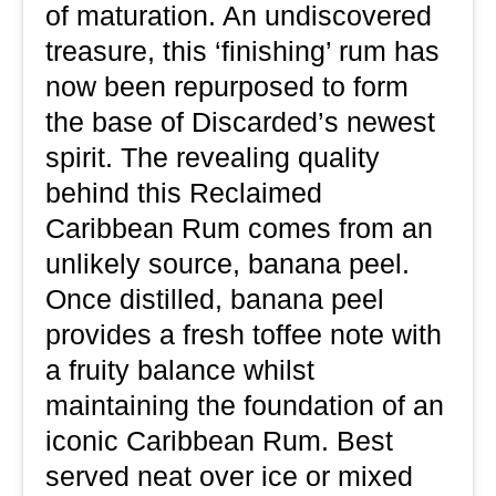
of maturation. An undiscovered
treasure, this ‘finishing’ rum has
now been repurposed to form
the base of Discarded’s newest
spirit. The revealing quality
behind this Reclaimed
Caribbean Rum comes from an
unlikely source, banana peel.
Once distilled, banana peel
provides a fresh toffee note with
a fruity balance whilst
maintaining the foundation of an
iconic Caribbean Rum. Best
served neat over ice or mixed