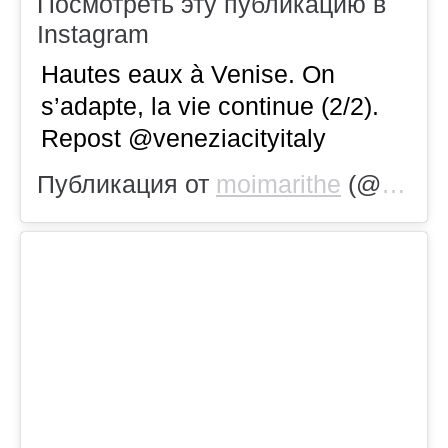
Посмотреть эту публикацию в
Instagram
Hautes eaux à Venise. On
s’adapte, la vie continue (2/2).
Repost @veneziacityitaly
Публикация от
moimarithe
(@moimarithe)