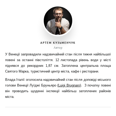
АРТЕМ КУЗЬМЕНЧУК
Автор
У Венеції запровадили надзвичайний стан після тижня найбільшої
повені за останні півстоліття. 12 листопада рівень води у місті
піднявся до рекордних 1,87 см. Затоплена центральна площа
Святого Марка, туристичний центр міста, кафе і ресторани.
Влада Італії оголосила надзвичайний стан після доповіді міського
голови Венеції Луїджі Бруньяро (
Luigi Brugnaro)
. З початку повені
він проводить щоденні інспекції найбільш затоплених районів
міста.