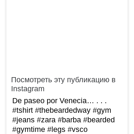
Посмотреть эту публикацию в
Instagram
De paseo por Venecia… . . .
#tshirt #thebeardedway #gym
#jeans #zara #barba #bearded
#gymtime #legs #vsco