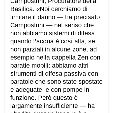
Campostrini, Procuratore della
Basilica. «Noi cerchiamo di
limitare il danno — ha precisato
Campostrini — nel senso che
non abbiamo sistemi di difesa
quando l’acqua è così alta, se
non parziali in alcune zone, ad
esempio nella cappella Zen con
paratie mobili; abbiamo altri
strumenti di difesa passiva con
paratoie che sono state spostate
e adeguate, e con pompe in
funzione. Però questo è
largamente insufficiente — ha