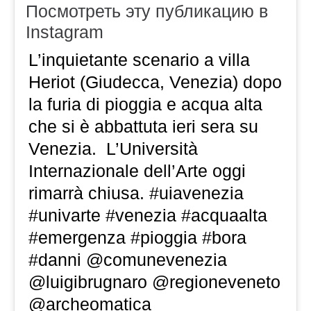
Посмотреть эту публикацию в
Instagram
L’inquietante scenario a villa
Heriot (Giudecca, Venezia) dopo
la furia di pioggia e acqua alta
che si è abbattuta ieri sera su
Venezia. L’Università
Internazionale dell’Arte oggi
rimarrà chiusa. #uiavenezia
#univarte #venezia #acquaalta
#emergenza #pioggia #bora
#danni @comunevenezia
@luigibrugnaro @regioneveneto
@archeomatica