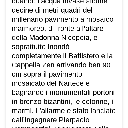
quando l’acqua invase alcune
decine di metri quadri del
millenario pavimento a mosaico
marmoreo, di fronte all’altare
della Madonna Nicopeia, e
soprattutto inondò
completamente il Battistero e la
Cappella Zen arrivando ben 90
cm sopra il pavimento
mosaicato del Nartece e
bagnando i monumentali portoni
in bronzo bizantini, le colonne, i
marmi. L’allarme è stato lanciato
dall’ingegnere Pierpaolo