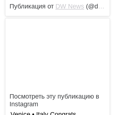
Публикация от
DW News
(@dwnews)
Посмотреть эту публикацию в
Instagram
Venice • Italy Congrats