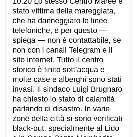
10.20 Lo stesso Centro Maree è
stato vittima della mareggiata,
che ha danneggiato le linee
telefoniche, e per questo —
spiega — non è contattabile, se
non con i canali Telegram e il
sito internet. Tutto il centro
storico è finito sott’acqua e
molte case e alberghi sono stati
invasi. Il sindaco Luigi Brugnaro
ha chiesto lo stato di calamità
parlando di disastro. In varie
zone della città si sono verificati
black-out, specialmente al Lido