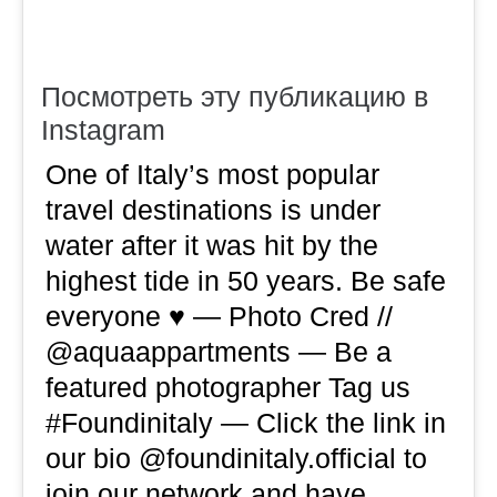
Посмотреть эту публикацию в
Instagram
One of Italy’s most popular
travel destinations is under
water after it was hit by the
highest tide in 50 years. Be safe
everyone ♥️ — Photo Cred //
@aquaappartments — Be a
featured photographer Tag us
#Foundinitaly — Click the link in
our bio @foundinitaly.official to
join our network and have