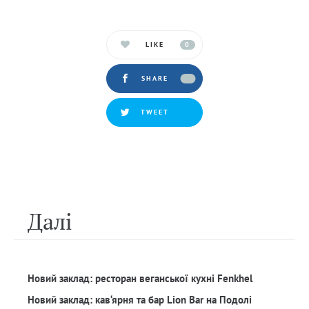
LIKE
0
SHARE
TWEET
Далi
Новий заклад: ресторан веганської кухні Fenkhel
Новий заклад: кав‘ярня та бар Lion Bar на Подолі