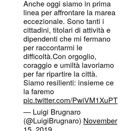
Anche oggi siamo in prima
linea per affrontare la marea
eccezionale. Sono tanti i
cittadini, titolari di attività e
dipendenti che mi fermano
per raccontarmi le
difficoltà.Con orgoglio,
coraggio e umiltà lavoriamo
per far ripartire la città.
Siamo resilienti: insieme ce
la faremo
pic.twitter.com/PwiVM1XuPT
— Luigi Brugnaro
(@LuigiBrugnaro)
November
15, 2019