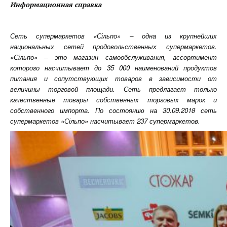
Информационная справка
Сеть супермаркетов «Сільпо» – одна из крупнейших
национальных сетей продовольственных супермаркетов.
«Сільпо» – это магазин самообслуживания, ассортимент
которого насчитывает до 35 000 наименований продуктов
питания и сопутствующих товаров в зависимости от
величины торговой площади. Сеть предлагает только
качественные товары собственных торговых марок и
собственного импорта. По состоянию на 30.09.2018 сеть
супермаркетов «Сільпо» насчитывает 237 супермаркетов.