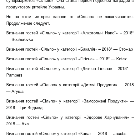
супермаркетов «Сільпо». Она стала первой подобной наградой в
продуктовом ритейле Украины.
Но на этом история слонов от «Сільпо» не заканчивается.
Продолжение следует.
Визнання гостей «Сільпо» у категорії «Алкогольні Напої» – 2018*
— Becherovka
Визнання гостей «Сільпо» у категорії «Бакалія» – 2018* — Стожар
Визнання гостей «Сільпо» у категорії «Гігієна» – 2018* — Kotex
Визнання гостей «Сільпо» у категорії «Дитяча Гігієна» – 2018* —
Pampers
Визнання гостей «Сільпо» у категорії «Дитячі Продукти» — 2018
— Агуша
Визнання гостей «Сільпо» у категорії «Заморожені Продукти» —
2018 – Три Ведмеді
Визнання гостей «Сільпо» у категорії «Здорове Харчування» –
2018 — Axa
Визнання гостей «Сільпо» у категорії «Кава» — 2018 — Jacobs