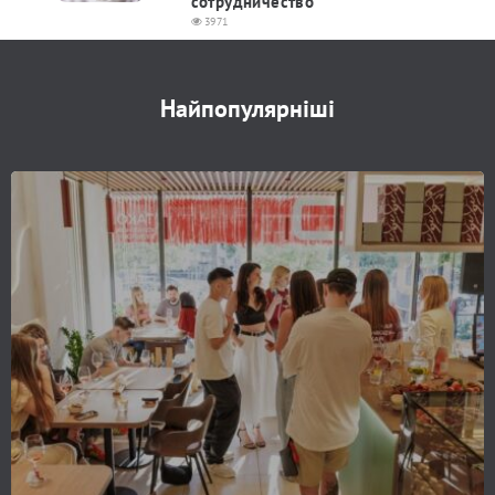
сотрудничество
3971
Найпопулярніші