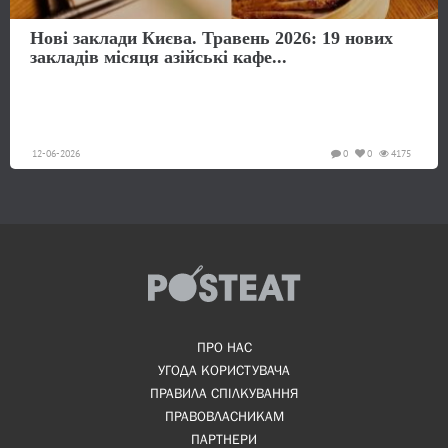
Нові заклади Києва. Травень 2026: 19 нових
закладів місяця азійські кафе...
12-06-2026
0
0
4175
ПРО НАС
УГОДА КОРИСТУВАЧА
ПРАВИЛА СПІЛКУВАННЯ
ПРАВОВЛАСНИКАМ
ПАРТНЕРИ