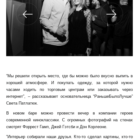
“Мы решили открыть место, где бы можно было вкусно выпить в
хорошей атмосфере. И покупать одежду, за которой нужно
часами ходить по торговым центрам или заказывать через
интернет”, – рассказывает основательница “РаньшеБылоЛучше”
Света Патлатюк.
В новом баре можно провести вечер в компании героев
современной киноклассики. С огромных фотографий на стенах
смотрят Форрест Гамп, Джей Гэтсби и Дон Корлеоне.
“Интерьер собирали наши друзья. Кто-то сделал картины, кто-то