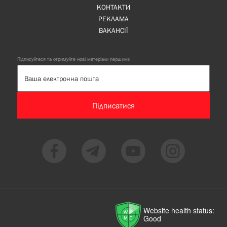
КОНТАКТИ
РЕКЛАМА
ВАКАНСІЇ
Підписуйтеся та отримуйте нові матеріали першими
Підписатися
Website health status:
Good