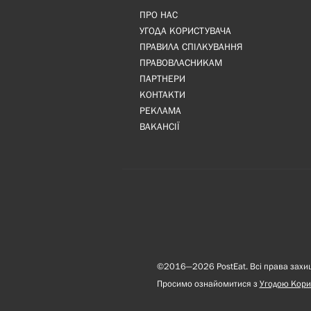
ПРО НАС
УГОДА КОРИСТУВАЧА
ПРАВИЛА СПІЛКУВАННЯ
ПРАВОВЛАСНИКАМ
ПАРТНЕРИ
КОНТАКТИ
РЕКЛАМА
ВАКАНСІЇ
©2016—2026 PostEat. Всі права захище
Просимо ознайомитися з
Угодою Кори