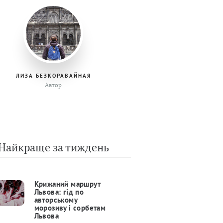
ЛИЗА БЕЗКОРАВАЙНАЯ
Автор
Найкраще за тиждень
Крижаний маршрут
Львова: гід по
авторському
морозиву і сорбетам
Львова