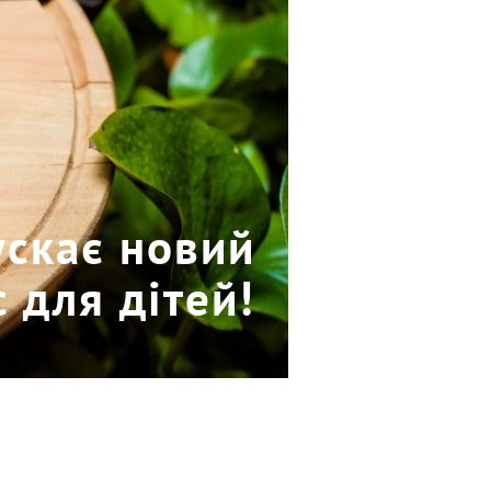
ускає новий
 для дітей!