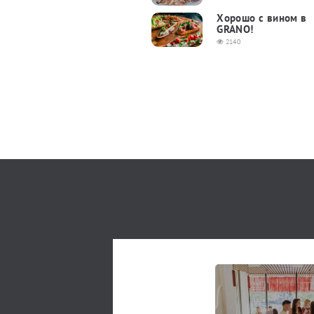
Хорошо с вином в
GRANO!
2140