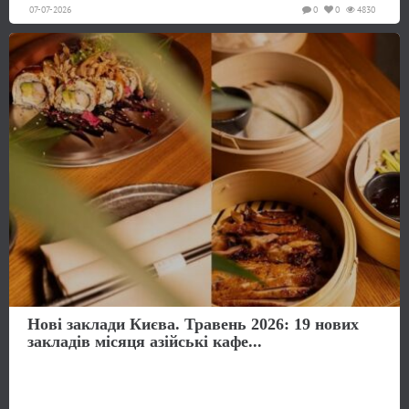
07-07-2026
0
0
4830
Нові заклади Києва. Травень 2026: 19 нових
закладів місяця азійські кафе...