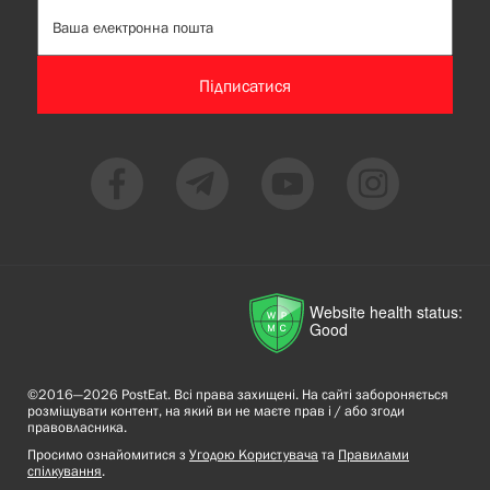
Підписатися
Website health status:
Good
©2016—2026 PostEat. Всі права захищені. На сайті забороняється
розміщувати контент, на який ви не маєте прав і / або згоди
правовласника.
Просимо ознайомитися з
Угодою Користувача
та
Правилами
спілкування
.