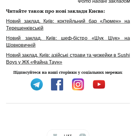
Фото надані закладом
Читайте також про нові заклади Києва:
Новий заклад. Київ: коктейльний бар «Люмен» на
Терещенківській
Новий заклад. Київ: шеф-бістро «Шук Шук» на
Шовковичній
Новий заклад. Київ: азійські страви та чизкейки в Sushi
Boys у ЖК «Файна Таун»
Підписуйтеся на наші сторінки у соціальних мережах
:
LIKE
1