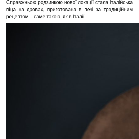
Справжньою родзинкою нової локації стала італійська
піца на дровах, приготована в печі за традиційним
рецептом – саме такою, як в Італії.