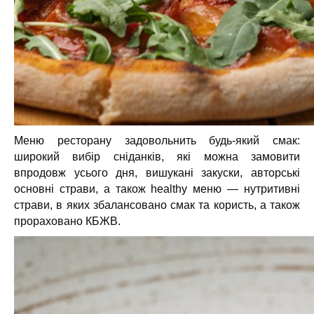
Меню ресторану задовольнить будь-який смак:
широкий вибір сніданків, які можна замовити
впродовж усього дня, вишукані закуски, авторські
основні страви, а також healthy меню — нутритивні
страви, в яких збалансовано смак та користь, а також
прораховано КБЖВ.