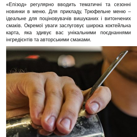
«Епізод» регулярно вводить тематичні та сезонні
новинки в меню. Для прикладу, Трюфельне меню –
ідеальне для поціновувачів вишуканих і витончених
смаків. Окремої уваги заслуговує широка коктейльна
карта, яка здивує вас унікальними поєднаннями
інгредієнтів та авторськими смаками.