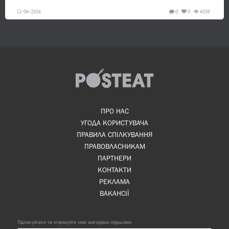
12-06-2026
0
0
4205
ПРО НАС
УГОДА КОРИСТУВАЧА
ПРАВИЛА СПІЛКУВАННЯ
ПРАВОВЛАСНИКАМ
ПАРТНЕРИ
КОНТАКТИ
РЕКЛАМА
ВАКАНСІЇ
Підписуйтеся та отримуйте нові матеріали першими