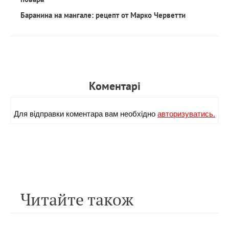
Баранина на мангале: рецепт от Марко Черветти
Коментарi
Для вiдправки коментара вам необхiдно
авторизуватись.
Читайте також