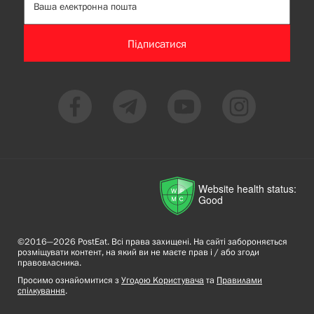
Підписатися
Website health status:
Good
©2016—2026 PostEat. Всі права захищені. На сайті забороняється
розміщувати контент, на який ви не маєте прав і / або згоди
правовласника.
Просимо ознайомитися з
Угодою Користувача
та
Правилами
спілкування
.