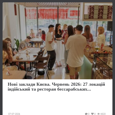
Нові заклади Києва. Червень 2026: 27 локацій
індійський та ресторан бессарабських...
07-07-2026
0
0
4820