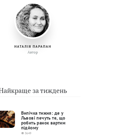
НАТАЛІЯ ПАРАПАН
Автор
Найкраще за тиждень
Випічка тижня: де у
Львові печуть те, що
робить ранок вартим
підйому
3649