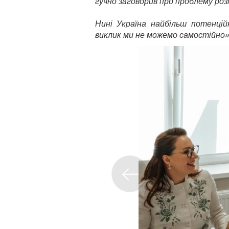
гучно заговорив про проблему роз
Нині Україна найбільш потенцій
виклик ми не можемо самостійно»