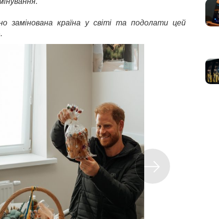
мінування.
но замінована країна у світі та подолати цей
.