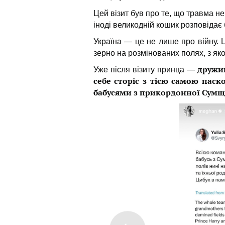
Цей візит був про те, що травма не
іноді великодній кошик розповідає 
Україна — це не лише про війну. 
зерно на розмінованих полях, з як
дружин
Уже після візиту принца —
себе сторіс з тією самою паск
бабусями з прикордонної Сумщ