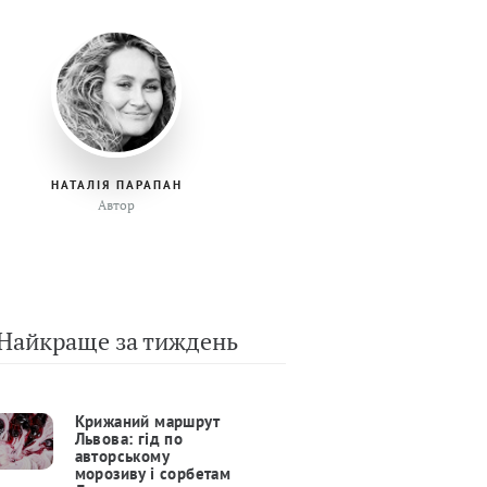
НАТАЛІЯ ПАРАПАН
Автор
Найкраще за тиждень
Крижаний маршрут
Львова: гід по
авторському
морозиву і сорбетам