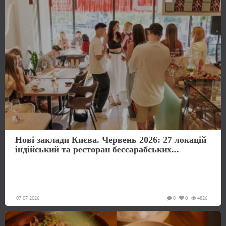
Нові заклади Києва. Червень 2026: 27 локацій
індійський та ресторан бессарабських...
07-07-2026
0
0
4826