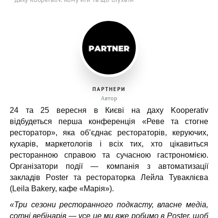
ПАРТНЕРИ
Автор
24 та 25 вересня в Києві на даху Kooperativ
відбудеться перша конференція «Реве та стогне
ресторатор», яка об’єднає рестораторів, керуючих,
кухарів, маркетологів і всіх тих, хто цікавиться
ресторанною справою та сучасною гастрономією.
Організатори події — компанія з автоматизації
закладів Poster та рестораторка Лейла Туваклієва
(Leila Bakery, кафе «Марія»).
«Три сезони ресторанного подкасту, власне медіа,
сотні вебінарів — усе це ми вже робимо в Poster, щоб