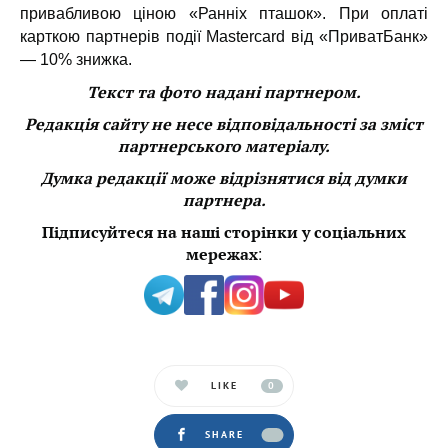
привабливою ціною «Ранніх пташок». При оплаті
карткою партнерів події Mastercard від «ПриватБанк»
— 10% знижка.
Текст та фото надані партнером.
Редакція сайту не несе відповідальності за зміст
партнерського матеріалу.
Думка редакції може відрізнятися від думки
партнера.
Підписуйтеся на наші сторінки у соціальних
:
мережах
LIKE
0
SHARE