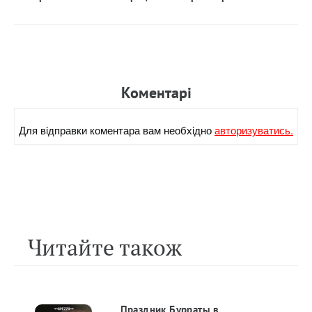
Коментарi
Для вiдправки коментара вам необхiдно
авторизуватись.
Читайте також
Праздник Бурраты в