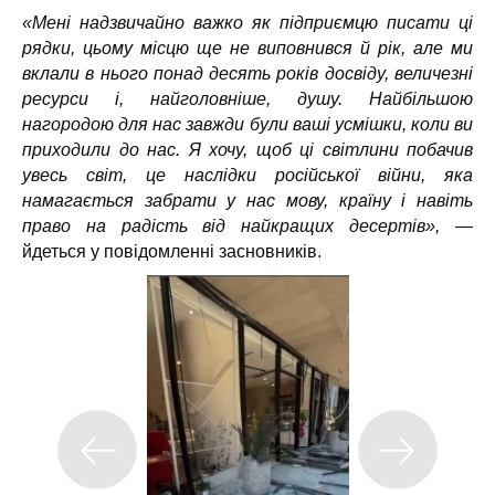
«Мені надзвичайно важко як підприємцю писати ці
рядки, цьому місцю ще не виповнився й рік, але ми
вклали в нього понад десять років досвіду, величезні
ресурси і, найголовніше, душу. Найбільшою
нагородою для нас завжди були ваші усмішки, коли ви
приходили до нас. Я хочу, щоб ці світлини побачив
увесь світ, це наслідки російської війни, яка
намагається забрати у нас мову, країну і навіть
право на радість від найкращих десертів»,
—
йдеться у повідомленні засновників.