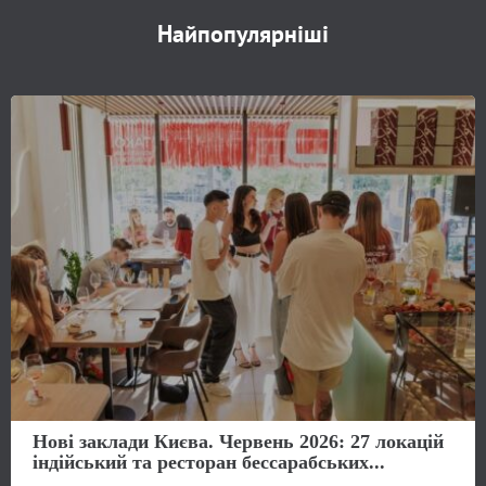
Найпопулярніші
Нові заклади Києва. Червень 2026: 27 локацій
індійський та ресторан бессарабських...