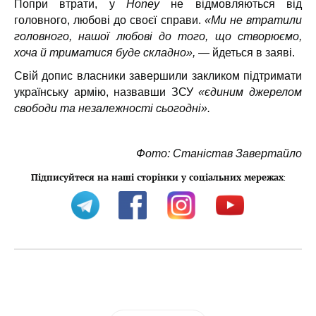
Попри втрати, у
Honey
не відмовляються від
головного, любові до своєї справи.
«Ми не втратили
головного, нашої любові до того, що створюємо,
хоча й триматися буде складно»,
— йдеться в заяві.
Свій допис власники завершили закликом підтримати
українську армію, назвавши ЗСУ
«єдиним джерелом
свободи та незалежності сьогодні».
Фото: Станістав Завертайло
Підписуйтеся на наші сторінки у соціальних мережах
: