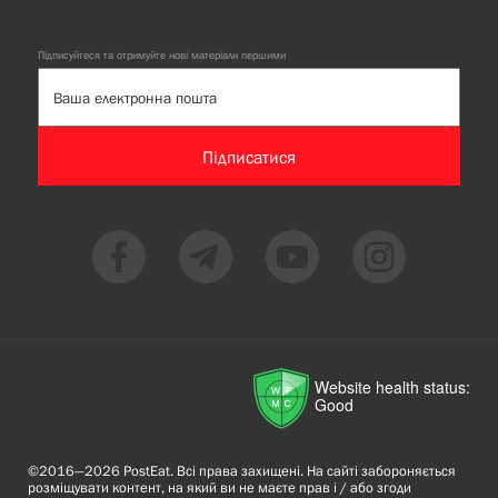
Підписуйтеся та отримуйте нові матеріали першими
Підписатися
Website health status:
Good
©2016—2026 PostEat. Всі права захищені. На сайті забороняється
розміщувати контент, на який ви не маєте прав і / або згоди