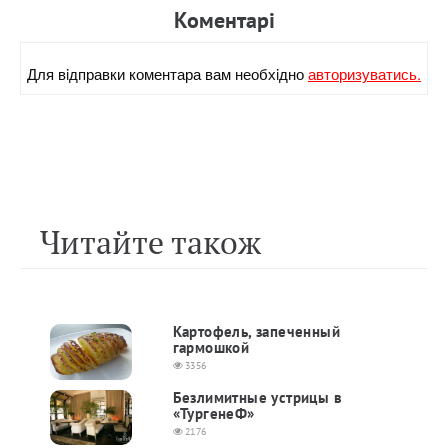
Коментарi
Для вiдправки коментара вам необхiдно
авторизуватись.
Читайте також
Картофель, запеченный
гармошкой
3356
Безлимитные устрицы в
«ТургенеФ»
2176