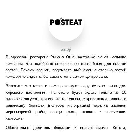
Автор
В одесском ресторане Рыба в Огне настолько любят большие
компании, что подобрали совершенное меню блюд для восьми
гостей. Почему восьми, подумаете вы? Именно столько гостей
комфортно сядет за большой стол в самом центре зала.
Закажите это меню и вам презентуют пару бутылок вина для
хорошего настроения. На столе будет ждать лопата из 10
одесских закусок, три салата (с тунцом, с креветками, оливье с
рапанами), большая (полтора килограмма) тарелка жареной
черноморской рыбы, овощи гриль, шпинат и запеченная
картошка.
Обязательно делитесь блюдами и впечатлениями. Кстати,