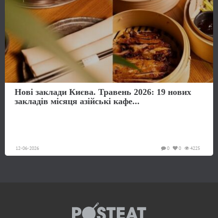
Нові заклади Києва. Травень 2026: 19 нових
закладів місяця азійські кафе...
12-06-2026
0
0
4225