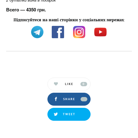
2 бутылки вина в подарок
Всего — 4350 грн.
Підписуйтеся на наші сторінки у соціальних мережах
:
LIKE
0
SHARE
TWEET