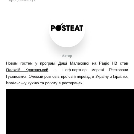
Автор
Новим гостем у програмі Даші Малахової на Радіо НВ став
Олексій Краковський
— шеф-партнер мережі Ресторани
Гусовських. Олексій розповів про свій переїзд в Україну з Ізраїлю,
ізраїльську кухню та роботу в ресторанах.