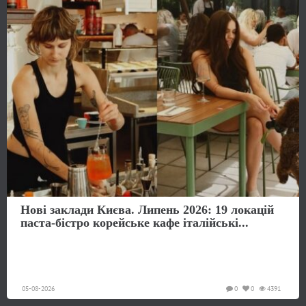
Нові заклади Києва. Липень 2026: 19 локацій
паста-бістро корейське кафе італійські...
05-08-2026
0
0
4391