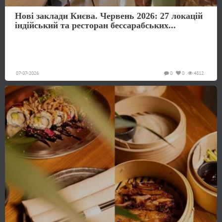
Нові заклади Києва. Червень 2026: 27 локацій
індійський та ресторан бессарабських...
07-07-2026
0
0
4812