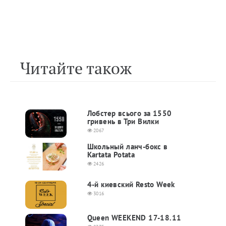
Читайте також
Лобстер всього за 1550
гривень в Три Вилки
2067
Школьный ланч-бокс в
Kartata Potata
2426
4-й киевский Resto Week
3016
Queen WEEKEND 17-18.11