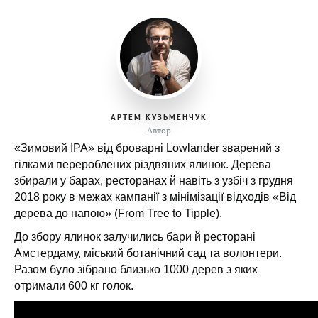
АРТЕМ КУЗЬМЕНЧУК
Автор
«Зимовий IPA»
від броварні
Lowlander
зварений з
гілками перероблених різдвяних ялинок. Дерева
збирали у барах, ресторанах й навіть з узбіч з грудня
2018 року в межах кампанії з мінімізації відходів «Від
дерева до напою» (From Tree to Tipple).
До збору ялинок залучились бари й ресторані
Амстердаму, міський ботанічний сад та волонтери.
Разом було зібрано близько 1000 дерев з яких
отримали 600 кг голок.