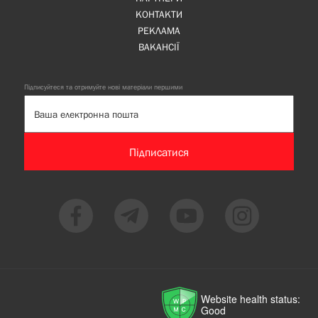
КОНТАКТИ
РЕКЛАМА
ВАКАНСІЇ
Підписуйтеся та отримуйте нові матеріали першими
Підписатися
Website health status:
Good