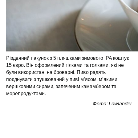
Різдвяний пакунок з 5 пляшками зимового IPA коштує
15 євро. Він оформлений гілками та голками, які не
були використані на броварні. Пиво радять
поєднувати з тушкований у пиві м’ясом, м’якими
вершковими сирами, запеченим камамбером та
морепродуктами.
Фото:
Lowlander