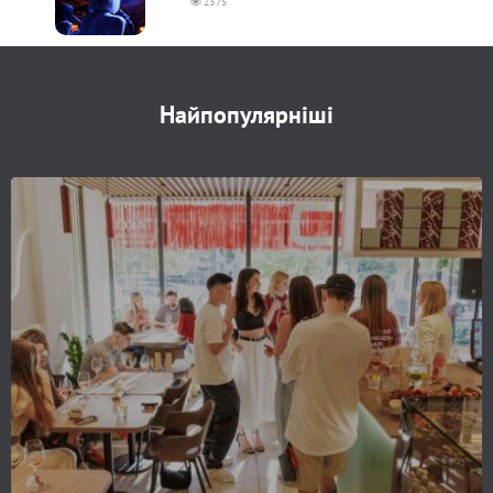
2375
Найпопулярніші