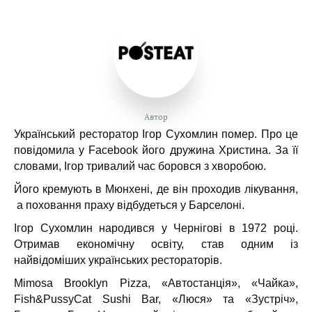
Автор
Український
ресторатор Ігор Сухомлин помер. Про це
повідомила у Facebook його дружина Христина. За її
словами, Ігор тривалий час боровся з хворобою.
Його кремують в Мюнхені, де він проходив лікування,
а поховання праху відбудеться у Барселоні.
Ігор Сухомлин народився у Чернігові в 1972 році.
Отримав економічну освіту, став одним із
найвідоміших українських рестораторів
.
Mimosa Brooklyn Pizza, «Автостанція», «Чайка»,
Fish&PussyCat Sushi Bar, «Люся» та «Зустріч»,