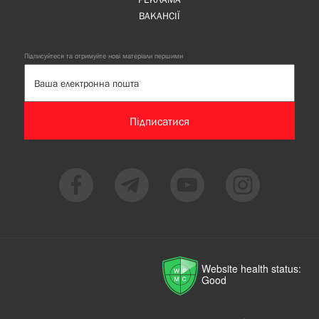
ВАКАНСІЇ
Підписуйтеся та отримуйте нові матеріали першими
Підписатися
Website health status:
Good