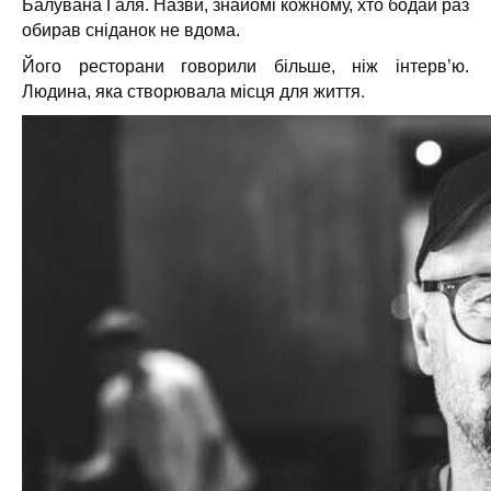
Балувана Галя. Назви, знайомі кожному, хто бодай раз
обирав сніданок не вдома.
Його ресторани говорили більше, ніж інтерв’ю.
.
Людина, яка створювала місця для життя