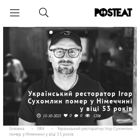
Український ресторатор Ігор
Сухомлин помер у Німеччині
у віці 53 років
0
0
15-10-2025
1206
Головна
›
ЇЖА
›
Український ресторатор Ігор Сухомлин
помер у Німеччині у віці 53 років