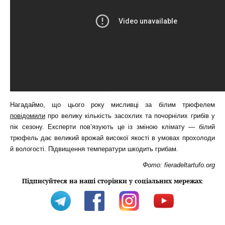
Нагадаймо, що цього року мисливці за білим трюфелем
повідомили
про велику кількість засохлих та почорнілих грибів у
пік сезону. Експерти пов’язують це із зміною клімату — білий
трюфель дає великий врожай високої якості в умовах прохолоди
й вологості. Підвищення температури шкодить грибам.
Фото: fieradeltartufo.org
Підписуйтеся на наші сторінки у соціальних мережах
: