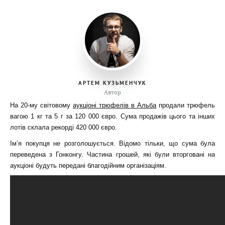
АРТЕМ КУЗЬМЕНЧУК
Автор
На 20-му світовому
аукціоні трюфелів в Альба
продали трюфель
вагою 1 кг та 5 г за 120 000 євро. Сума продажів цього та інших
лотів склала рекорді 420 000 євро.
Ім’я покупця не розголошується. Відомо тільки, що сума була
переведена з Гонконгу. Частина грошей, які були вторговані на
аукціоні будуть передані благодійним організаціям.