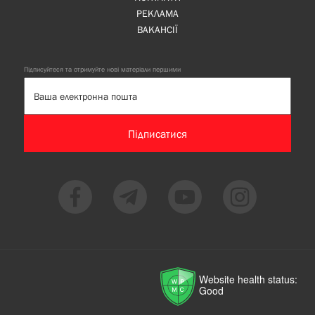
РЕКЛАМА
ВАКАНСІЇ
Підписуйтеся та отримуйте нові матеріали першими
Підписатися
Website health status:
Good