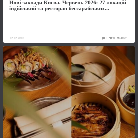
Нові заклади Києва. Червень 2026: 27 локацій
індійський та ресторан бессарабських...
07-07-2026
0
0
4892