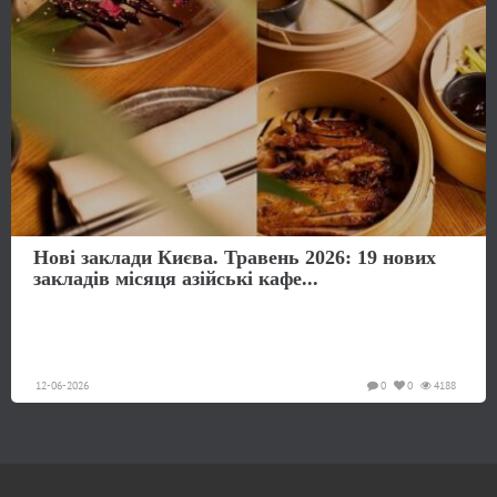
Нові заклади Києва. Травень 2026: 19 нових
закладів місяця азійські кафе...
12-06-2026
0
0
4188