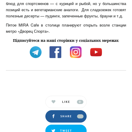
блюд для спортсменов — с курицей и рыбой, но у большинства
позиций есть и вегетарианские аналоги. Для сладкоежек готовят
полезные десерты — пудинги, запеченные фрукты, брауни и т.д.
Пятое MIRA Cafe в столице планируют открыть возле станции
метро «Дворец Спорта».
Підписуйтеся на наші сторінки у соціальних мережах
:
LIKE
0
SHARE
TWEET