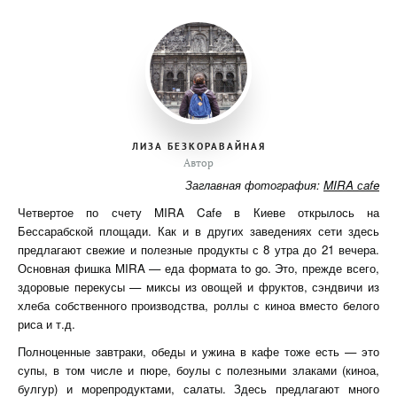
ЛИЗА БЕЗКОРАВАЙНАЯ
Автор
Заглавная фотография:
MIRA сafe
Четвертое по счету MIRA Cafe в Киеве открылось на
Бессарабской площади. Как и в других заведениях сети здесь
предлагают свежие и полезные продукты с 8 утра до 21 вечера.
Основная фишка MIRA — еда формата to go. Это, прежде всего,
здоровые перекусы — миксы из овощей и фруктов, сэндвичи из
хлеба собственного производства, роллы с киноа вместо белого
риса и т.д.
Полноценные завтраки, обеды и ужина в кафе тоже есть — это
супы, в том числе и пюре, боулы с полезными злаками (киноа,
булгур) и морепродуктами, салаты. Здесь предлагают много