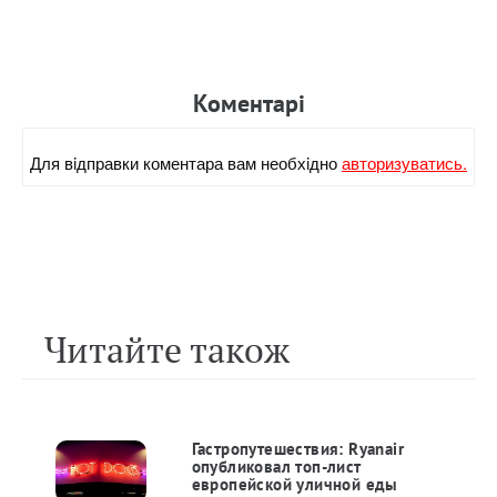
Коментарi
Для вiдправки коментара вам необхiдно
авторизуватись.
Читайте також
Гастропутешествия: Ryanair
опубликовал топ-лист
европейской уличной еды